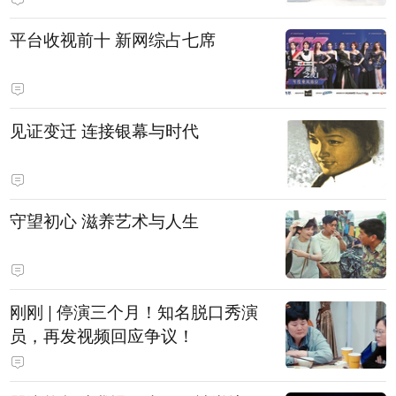
平台收视前十 新网综占七席
见证变迁 连接银幕与时代
守望初心 滋养艺术与人生
刚刚 | 停演三个月！知名脱口秀演
员，再发视频回应争议！