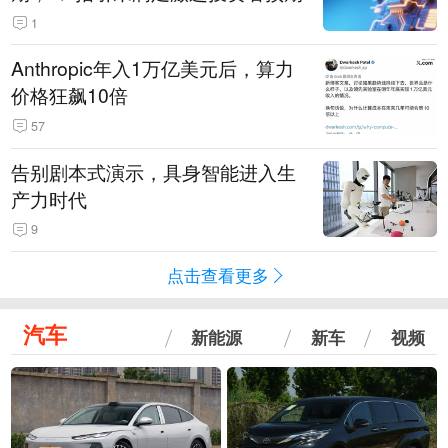
1
Anthropic年入1万亿美元后，算力
价格狂飙10倍
57
告别剧本式演示，具身智能进入生
产力时代
9
点击查看更多
汽车
新能源
新车
视频