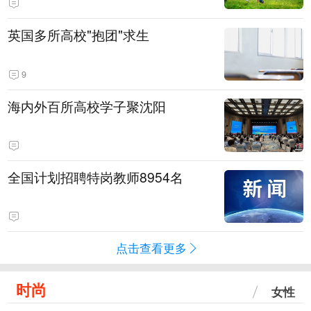
英国多所高校"抱团"求生
9
海内外百所高校学子聚沈阳
全国计划招聘特岗教师8954名
点击查看更多
时尚
女性