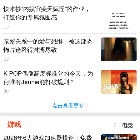
快来抄“内娱审美天赋怪”的作业，
打造你的专属氛围感
亲密关系中的爱与恐惧，被这部恐
怖片诠释得淋漓尽致
K-POP偶像高度标准化的今天，为
何唯有Jennie能打破规则？
点击查看更多
游戏
电竞
2026年6大游戏加速器横评：免费