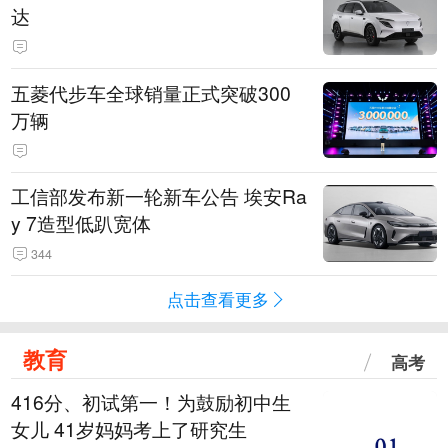
达
五菱代步车全球销量正式突破300
万辆
工信部发布新一轮新车公告 埃安Ra
y 7造型低趴宽体
344
点击查看更多
教育
高考
416分、初试第一！为鼓励初中生
女儿 41岁妈妈考上了研究生