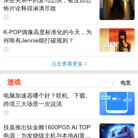
怖片诠释得淋漓尽致
K-POP偶像高度标准化的今天，为
何唯有Jennie能打破规则？
点击查看更多
游戏
电竞
电脑加速器哪个好？联机、下载、
跨境三大场景一次说清
技嘉推出钛金雕1600PG5 AI TOP
电源：为发烧级主机与本地AI算力