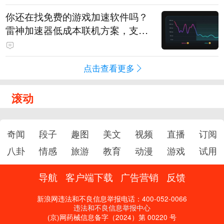
你还在找免费的游戏加速软件吗？
雷神加速器低成本联机方案，支持
免费试用
点击查看更多
滚动
奇闻
段子
趣图
美文
视频
直播
订阅
八卦
情感
旅游
教育
动漫
游戏
试用
导航
客户端下载
广告营销
反馈
新浪网违法和不良信息举报电话：400-052-0066
违法和不良信息举报中心
(京)网药械信息备字（2024）第 00220 号