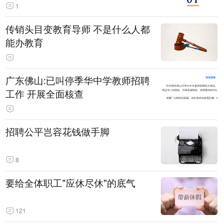
1
传销头目变教育导师 不是什么人都
能办教育
广东佛山:已叫停季华中学教师招聘
工作 开展全面核查
招聘公平岂容花钱做手脚
8
要给全体职工"应休尽休"的底气
121