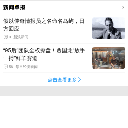
俄以传奇情报员之名命名岛屿，日
方回应
0
新浪新闻
“95后”团队全权操盘！贾国龙“放手
一搏”鲜羊赛道
56
每日经济新闻
点击查看更多