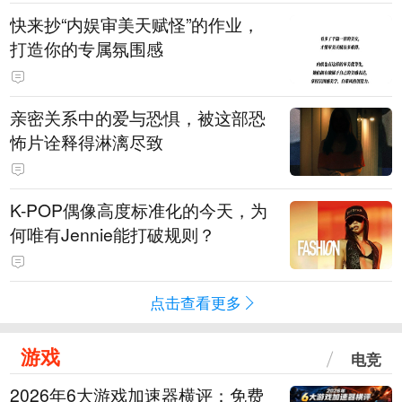
快来抄“内娱审美天赋怪”的作业，
打造你的专属氛围感
亲密关系中的爱与恐惧，被这部恐
怖片诠释得淋漓尽致
K-POP偶像高度标准化的今天，为
何唯有Jennie能打破规则？
点击查看更多
游戏
电竞
2026年6大游戏加速器横评：免费