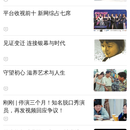
平台收视前十 新网综占七席
见证变迁 连接银幕与时代
守望初心 滋养艺术与人生
刚刚 | 停演三个月！知名脱口秀演
员，再发视频回应争议！