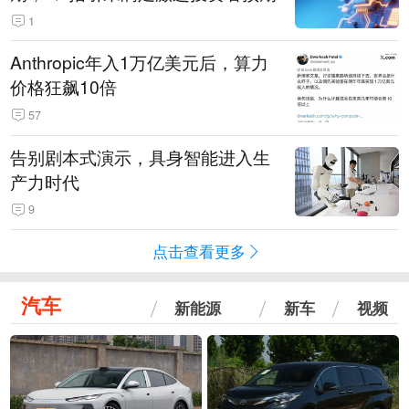
1
Anthropic年入1万亿美元后，算力
价格狂飙10倍
57
告别剧本式演示，具身智能进入生
产力时代
9
点击查看更多
汽车
新能源
新车
视频