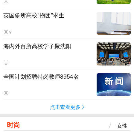
英国多所高校"抱团"求生
9
海内外百所高校学子聚沈阳
全国计划招聘特岗教师8954名
点击查看更多
时尚
女性