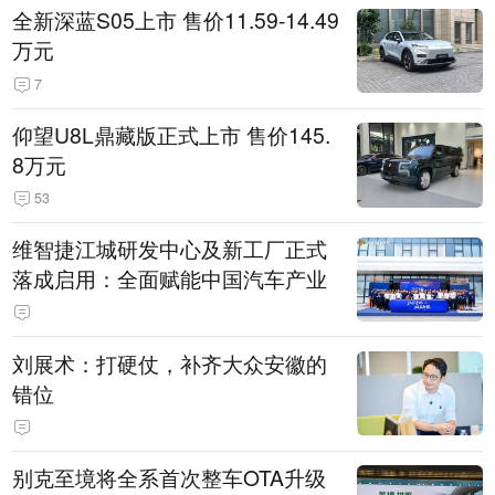
全新深蓝S05上市 售价11.59-14.49
万元
7
仰望U8L鼎藏版正式上市 售价145.
8万元
53
维智捷江城研发中心及新工厂正式
落成启用：全面赋能中国汽车产业
刘展术：打硬仗，补齐大众安徽的
错位
别克至境将全系首次整车OTA升级