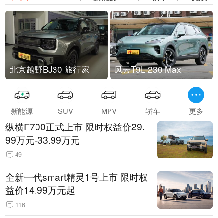
北京越野BJ30 旅行家
风云T9L 230 Max
新能源
SUV
MPV
轿车
更多
纵横F700正式上市 限时权益价29.
99万元-33.99万元
49
全新一代smart精灵1号上市 限时权
益价14.99万元起
116