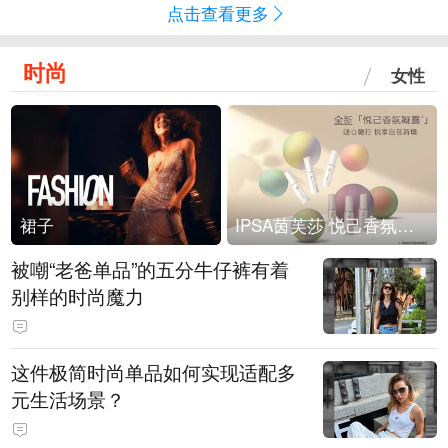
点击查看更多
时尚
女性
裙子
IPSA茵芙莎 悦己香氛凝露上市
被嘲“老爸单品”的五分牛仔裤有着
别样的时尚魔力
这件极简时尚单品如何实现适配多
元生活场景？