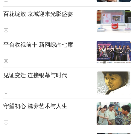
百花绽放 京城迎来光影盛宴
平台收视前十 新网综占七席
见证变迁 连接银幕与时代
守望初心 滋养艺术与人生