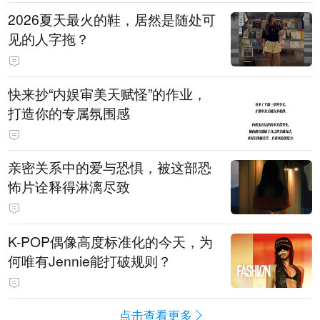
2026夏天最火的鞋，居然是随处可
见的人字拖？
快来抄“内娱审美天赋怪”的作业，
打造你的专属氛围感
亲密关系中的爱与恐惧，被这部恐
怖片诠释得淋漓尽致
K-POP偶像高度标准化的今天，为
何唯有Jennie能打破规则？
点击查看更多