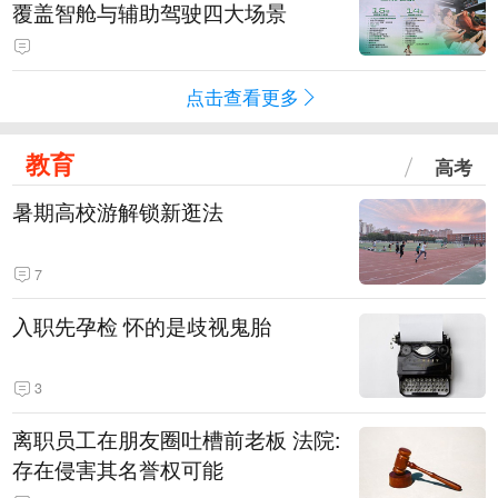
覆盖智舱与辅助驾驶四大场景
点击查看更多
教育
高考
暑期高校游解锁新逛法
7
入职先孕检 怀的是歧视鬼胎
3
离职员工在朋友圈吐槽前老板 法院:
存在侵害其名誉权可能