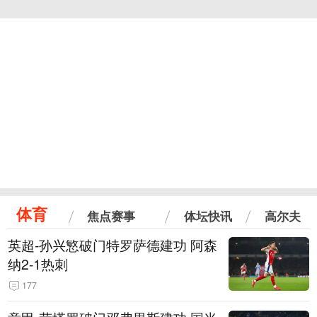
体育
焦点赛事
体坛快讯
高尔夫
英超-孙兴慜破门特罗萨德建功 阿森
纳2-1热刺
177