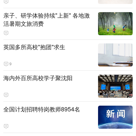
亲子、研学体验持续"上新" 各地激
活暑期文旅消费
英国多所高校"抱团"求生
9
海内外百所高校学子聚沈阳
全国计划招聘特岗教师8954名