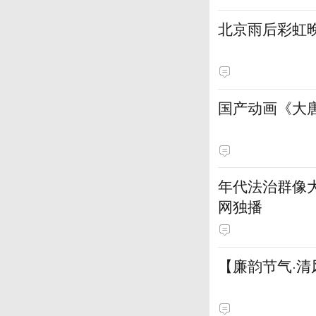
北京雨后彩虹
国产动画《大
年代法治群像大
网独播
【廉韵节气·