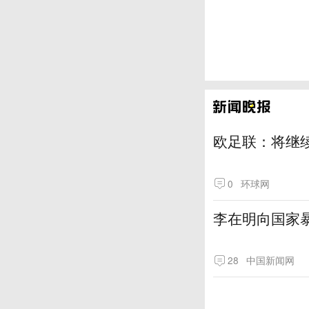
欧足联：将继
0
环球网
李在明向国家
28
中国新闻网