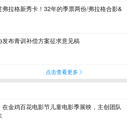
弗拉格新秀卡！32年的季票两份/弗拉格合影&
协发布青训补偿方案征求意见稿
点击查看更多
》在金鸡百花电影节儿童电影季展映，主创团队
众