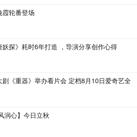
晚霞轮番登场
唐妖探》耗时6年打造 ，导演分享创作心得
剧《重器》举办看片会 定档8月10日爱奇艺全
清风润心】今日立秋