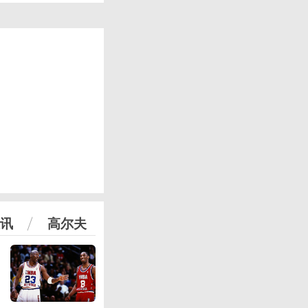
讯
高尔夫