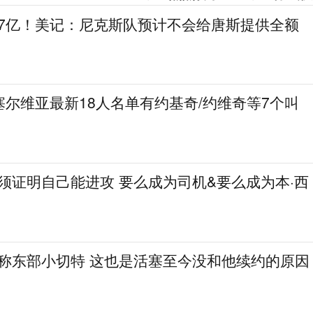
.7亿！美记：尼克斯队预计不会给唐斯提供全额
尔维亚最新18人名单有约基奇/约维奇等7个叫
必须证明自己能进攻 要么成为司机&要么成为本·西
人称东部小切特 这也是活塞至今没和他续约的原因