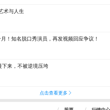
艺术与人生
三个月！知名脱口秀演员，再发视频回应争议！
慢下来，不被逆境压垮
点击查看更多
股票
行情中