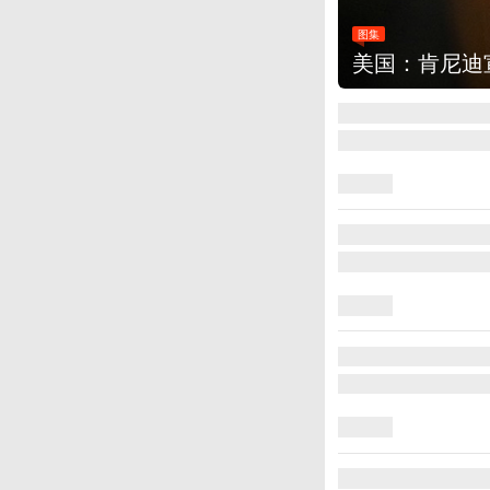
图集
云南普洱