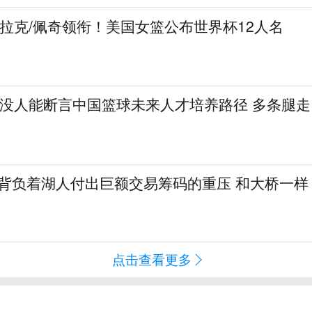
克拉克/佩奇领衔！美国女篮公布世界杯12人名
：没人能断言中国篮球未来人才培养路径 多条腿走
勒背负着湖人付出巨额交易筹码的重压 和大桥一样
点击查看更多