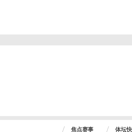
焦点赛事
体坛快