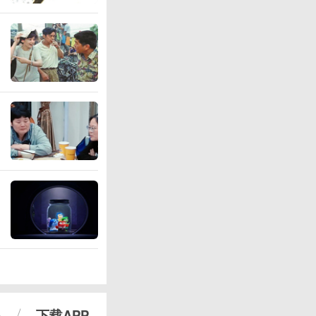
心
下载APP