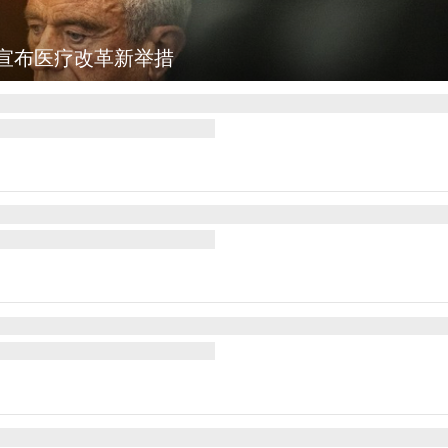
：乡村风光如画