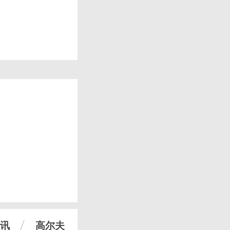
讯
高尔夫