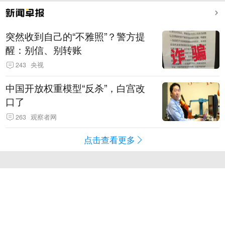
突然收到自己的“不雅照”？警方提
醒：别信、别转账
243
央视
中国开放权重模型“反杀”，白宫改
口了
263
观察者网
点击查看更多