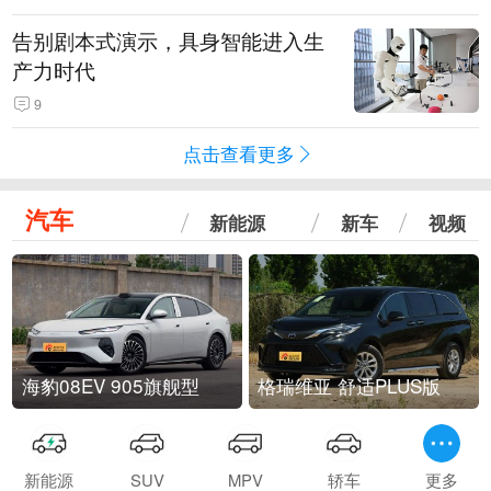
告别剧本式演示，具身智能进入生
产力时代
9
点击查看更多
汽车
新能源
新车
视频
海豹08EV 905旗舰型
格瑞维亚 舒适PLUS版
新能源
SUV
MPV
轿车
更多