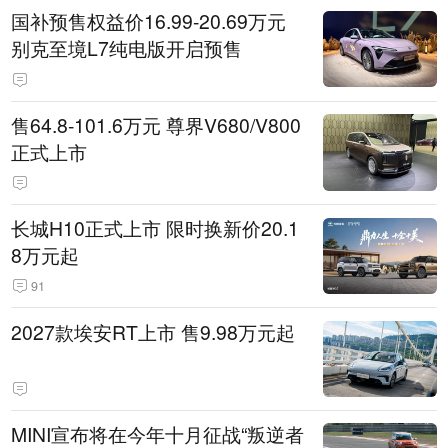
国补预售权益价16.99-20.69万元
别克至境L7纯电版开启预售
售64.8-101.6万元 尊界V680/V800
正式上市
长城H10正式上市 限时换新价20.1
8万元起
91
2027款埃安RT上市 售9.98万元起
MINI宣布将在今年十月征战“叛逆者