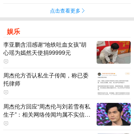
点击查看更多
娱乐
李亚鹏含泪感谢“地铁吐血女孩”胡
心瑶为嫣然天使捐99999元
周杰伦方否认私生子传闻，称已委
托律师
周杰伦方回应“周杰伦与刘若雪有私
生子”：相关网络传闻均属不实信
息，已委托律师对相关不实信息的
发布者及传播者进行证据保全