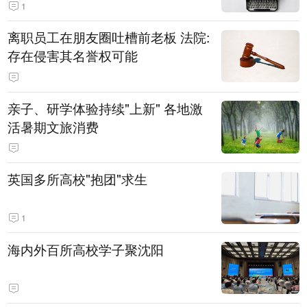
1
离职员工在朋友圈吐槽前老板 法院:
存在侵害其名誉权可能
亲子、研学体验持续"上新" 各地激
活暑期文旅消费
英国多所高校"抱团"求生
1
海内外百所高校学子聚沈阳