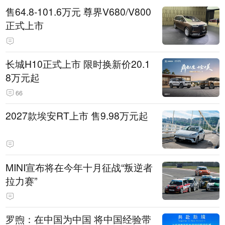
售64.8-101.6万元 尊界V680/V800
正式上市
长城H10正式上市 限时换新价20.1
8万元起
66
2027款埃安RT上市 售9.98万元起
MINI宣布将在今年十月征战“叛逆者
拉力赛”
罗煦：在中国为中国 将中国经验带