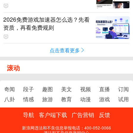
2026免费游戏加速器怎么选？先看
资质，再看免费规则
点击查看更多
滚动
奇闻
段子
趣图
美文
视频
直播
订阅
八卦
情感
旅游
教育
动漫
游戏
试用
导航
客户端下载
广告营销
反馈
新浪网违法和不良信息举报电话：400-052-0066
违法和不良信息举报中心