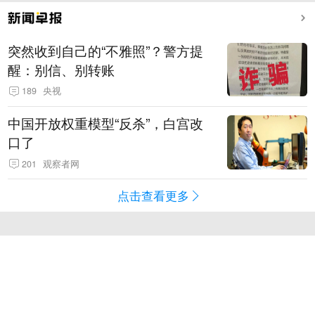
突然收到自己的“不雅照”？警方提
醒：别信、别转账
189
央视
中国开放权重模型“反杀”，白宫改
口了
201
观察者网
点击查看更多