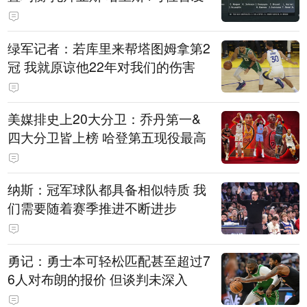
绿军记者：若库里来帮塔图姆拿第2
冠 我就原谅他22年对我们的伤害
美媒排史上20大分卫：乔丹第一&
四大分卫皆上榜 哈登第五现役最高
纳斯：冠军球队都具备相似特质 我
们需要随着赛季推进不断进步
勇记：勇士本可轻松匹配甚至超过7
6人对布朗的报价 但谈判未深入