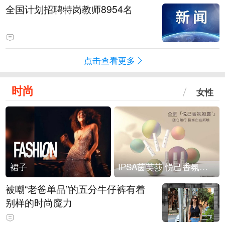
全国计划招聘特岗教师8954名
点击查看更多
时尚
女性
裙子
IPSA茵芙莎 悦己香氛凝露上市
被嘲“老爸单品”的五分牛仔裤有着
别样的时尚魔力