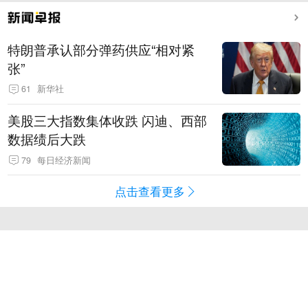
特朗普承认部分弹药供应“相对紧
张”
61
新华社
美股三大指数集体收跌 闪迪、西部
数据绩后大跌
79
每日经济新闻
点击查看更多