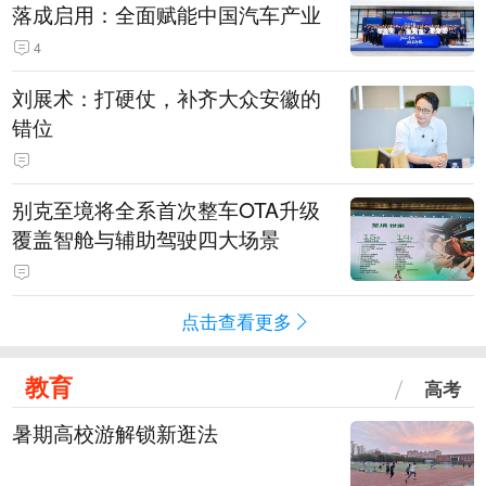
落成启用：全面赋能中国汽车产业
4
刘展术：打硬仗，补齐大众安徽的
错位
别克至境将全系首次整车OTA升级
覆盖智舱与辅助驾驶四大场景
点击查看更多
教育
高考
暑期高校游解锁新逛法