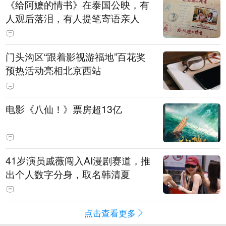
《给阿嬷的情书》在泰国公映，有
人观后落泪，有人提笔寄语亲人
门头沟区“跟着影视游福地”百花奖
预热活动亮相北京西站
电影《八仙！》票房超13亿
41岁演员戚薇闯入AI漫剧赛道，推
出个人数字分身，取名韩清夏
点击查看更多