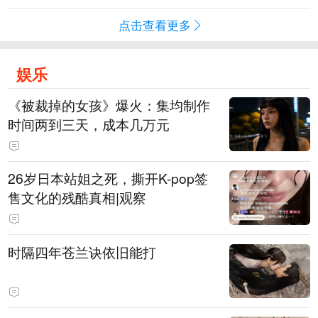
点击查看更多
娱乐
《被裁掉的女孩》爆火：集均制作
时间两到三天，成本几万元
​26岁日本站姐之死，撕开K-pop签
售文化的残酷真相|观察
时隔四年苍兰诀依旧能打