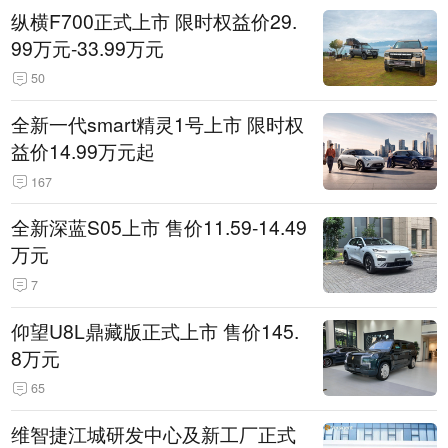
纵横F700正式上市 限时权益价29.
99万元-33.99万元
50
全新一代smart精灵1号上市 限时权
益价14.99万元起
167
全新深蓝S05上市 售价11.59-14.49
万元
7
仰望U8L鼎藏版正式上市 售价145.
8万元
65
维智捷江城研发中心及新工厂正式