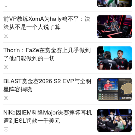
前VP教练XomA为hally鸣不平：决
策从不是一个人说了算
Thorin：FaZe在赏金赛上几乎做到
了他们能做到的一切
BLAST赏金赛2026 S2 EVP与全明
星阵容揭晓
NiKo因IEM科隆Major决赛摔坏耳机
遭到ESL罚款一千美元