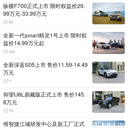
纵横F700正式上市 限时权益价29.
99万元-33.99万元
50
全新一代smart精灵1号上市 限时权
益价14.99万元起
230
全新深蓝S05上市 售价11.59-14.49
万元
7
仰望U8L鼎藏版正式上市 售价145.
8万元
70
维智捷江城研发中心及新工厂正式