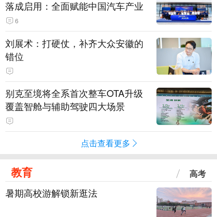
落成启用：全面赋能中国汽车产业
6
刘展术：打硬仗，补齐大众安徽的
错位
别克至境将全系首次整车OTA升级
覆盖智舱与辅助驾驶四大场景
点击查看更多
教育
高考
暑期高校游解锁新逛法