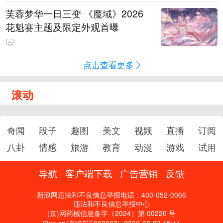
芙蓉梦华一日三变 《魔域》2026
花魁赛主题及限定外观首曝
点击查看更多
滚动
奇闻
段子
趣图
美文
视频
直播
订阅
八卦
情感
旅游
教育
动漫
游戏
试用
导航
客户端下载
广告营销
反馈
新浪网违法和不良信息举报电话：400-052-0066
违法和不良信息举报中心
(京)网药械信息备字（2024）第 00220 号
Sina.cn(京ICP证000007)
2026-08-07 15:11