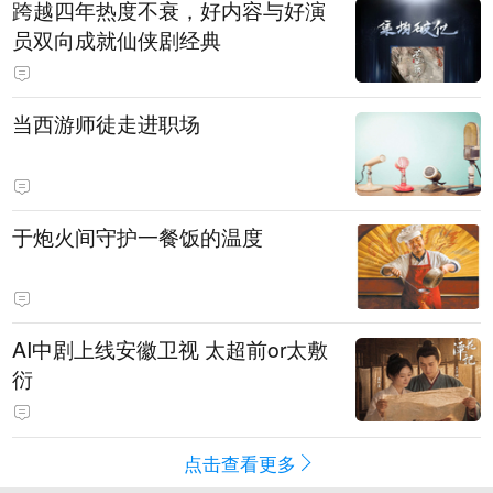
跨越四年热度不衰，好内容与好演
员双向成就仙侠剧经典
当西游师徒走进职场
于炮火间守护一餐饭的温度
AI中剧上线安徽卫视 太超前or太敷
衍
点击查看更多