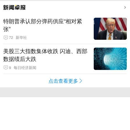
特朗普承认部分弹药供应“相对紧
张”
72
新华社
美股三大指数集体收跌 闪迪、西部
数据绩后大跌
9
每日经济新闻
点击查看更多