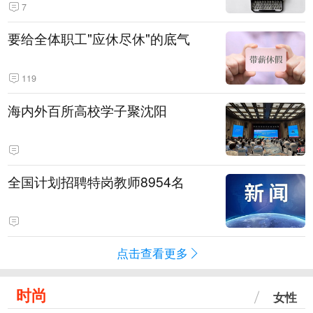
7
要给全体职工"应休尽休"的底气
119
海内外百所高校学子聚沈阳
全国计划招聘特岗教师8954名
点击查看更多
时尚
女性