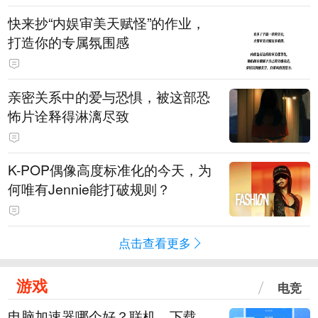
快来抄“内娱审美天赋怪”的作业，
打造你的专属氛围感
亲密关系中的爱与恐惧，被这部恐
怖片诠释得淋漓尽致
K-POP偶像高度标准化的今天，为
何唯有Jennie能打破规则？
点击查看更多
游戏
电竞
电脑加速器哪个好？联机、下载、