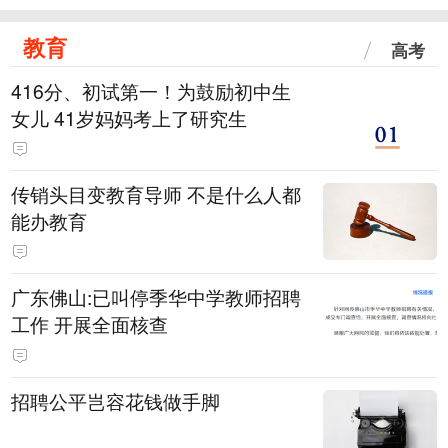
教育
高考
416分、初试第一！为鼓励初中生
女儿 41岁妈妈考上了研究生
传销头目变教育导师 不是什么人都
能办教育
广东佛山:已叫停季华中学教师招聘
工作 开展全面核查
招聘公平岂容花钱做手脚