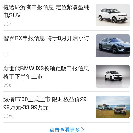
捷途环游者申报信息 定位紧凑型纯
电SUV
7
智界RX申报信息 将于8月开启小订
新世代BMW iX3长轴距版申报信息
将于下半年上市
6
纵横F700正式上市 限时权益价29.
99万元-33.99万元
50
点击查看更多