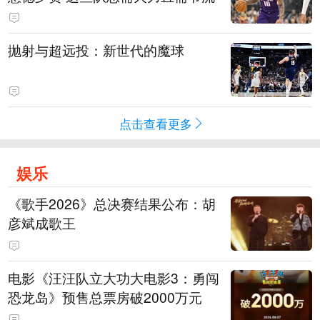
抛射与超远投：新世代的魔球
点击查看更多
娱乐
《歌手2026》总决赛结果公布：胡
彦斌成歌王
电影《汪汪队立大功大电影3：勇闯
恐龙岛》预售总票房破2000万元