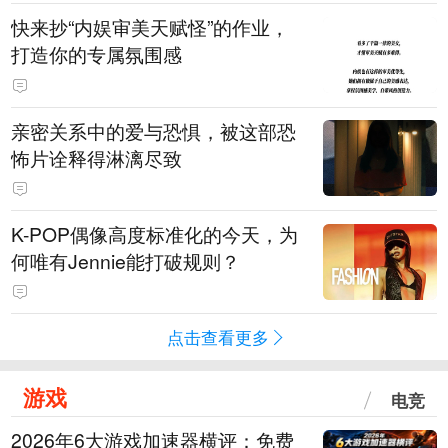
快来抄“内娱审美天赋怪”的作业，
打造你的专属氛围感
亲密关系中的爱与恐惧，被这部恐
怖片诠释得淋漓尽致
K-POP偶像高度标准化的今天，为
何唯有Jennie能打破规则？
点击查看更多
游戏
电竞
2026年6大游戏加速器横评：免费