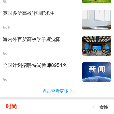
英国多所高校"抱团"求生
9
海内外百所高校学子聚沈阳
全国计划招聘特岗教师8954名
点击查看更多
时尚
女性