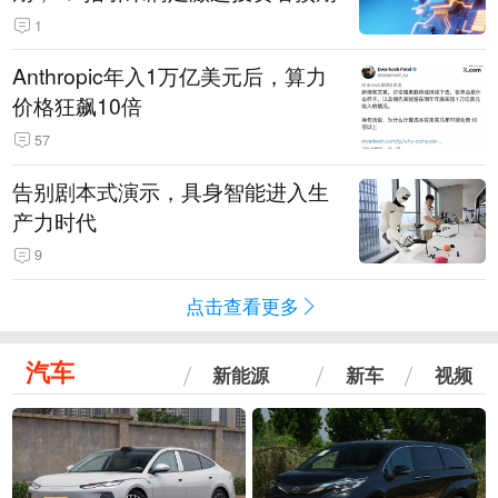
1
Anthropic年入1万亿美元后，算力
价格狂飙10倍
57
告别剧本式演示，具身智能进入生
产力时代
9
点击查看更多
汽车
新能源
新车
视频