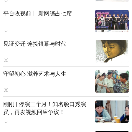
平台收视前十 新网综占七席
见证变迁 连接银幕与时代
守望初心 滋养艺术与人生
刚刚 | 停演三个月！知名脱口秀演
员，再发视频回应争议！