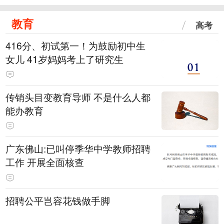
教育
高考
416分、初试第一！为鼓励初中生
女儿 41岁妈妈考上了研究生
传销头目变教育导师 不是什么人都
能办教育
广东佛山:已叫停季华中学教师招聘
工作 开展全面核查
招聘公平岂容花钱做手脚