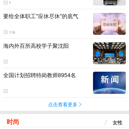
7
要给全体职工"应休尽休"的底气
119
海内外百所高校学子聚沈阳
全国计划招聘特岗教师8954名
点击查看更多
时尚
女性