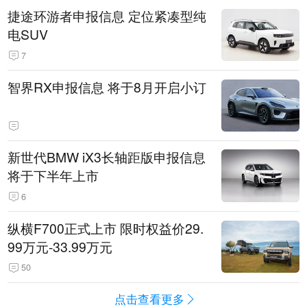
捷途环游者申报信息 定位紧凑型纯
电SUV
7
智界RX申报信息 将于8月开启小订
新世代BMW iX3长轴距版申报信息
将于下半年上市
6
纵横F700正式上市 限时权益价29.
99万元-33.99万元
50
点击查看更多