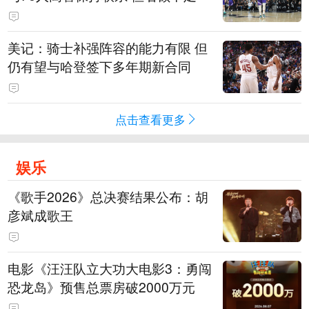
美记：骑士补强阵容的能力有限 但
仍有望与哈登签下多年期新合同
点击查看更多
娱乐
《歌手2026》总决赛结果公布：胡
彦斌成歌王
电影《汪汪队立大功大电影3：勇闯
恐龙岛》预售总票房破2000万元