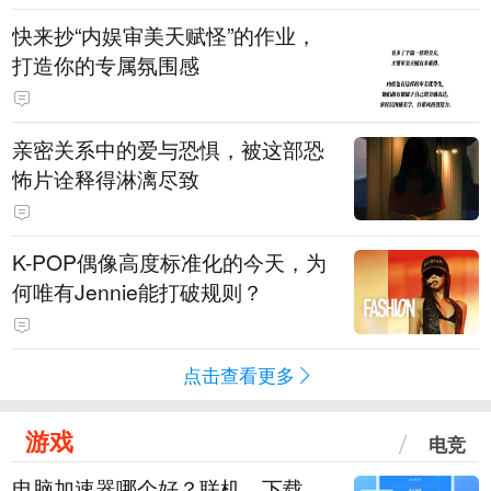
快来抄“内娱审美天赋怪”的作业，
打造你的专属氛围感
亲密关系中的爱与恐惧，被这部恐
怖片诠释得淋漓尽致
K-POP偶像高度标准化的今天，为
何唯有Jennie能打破规则？
点击查看更多
游戏
电竞
电脑加速器哪个好？联机、下载、