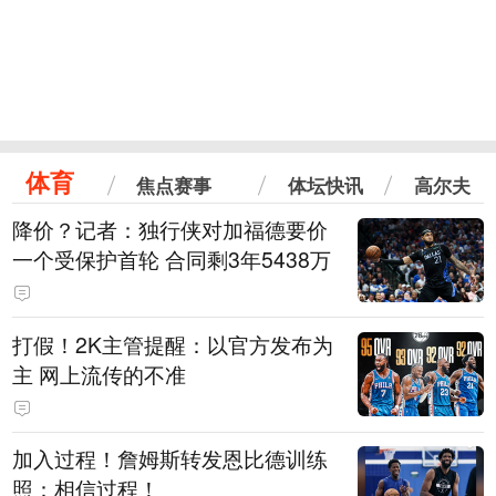
体育
焦点赛事
体坛快讯
高尔夫
降价？记者：独行侠对加福德要价
一个受保护首轮 合同剩3年5438万
打假！2K主管提醒：以官方发布为
主 网上流传的不准
加入过程！詹姆斯转发恩比德训练
照：相信过程！