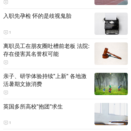
入职先孕检 怀的是歧视鬼胎
1
离职员工在朋友圈吐槽前老板 法院:
存在侵害其名誉权可能
亲子、研学体验持续"上新" 各地激
活暑期文旅消费
英国多所高校"抱团"求生
1