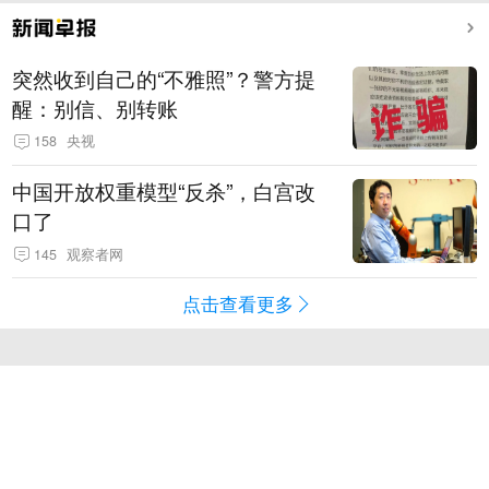
突然收到自己的“不雅照”？警方提
醒：别信、别转账
158
央视
中国开放权重模型“反杀”，白宫改
口了
145
观察者网
点击查看更多