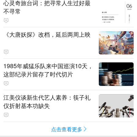
心灵奇旅台词：把寻常人生过好最
不寻常
《大唐妖探》改档，延后两周上映
1985年威猛乐队来中国巡演10天，
这部纪录片留存了时代切片
江美仪谈新生代艺人素养：筷子礼
仪折射基本功缺失
点击查看更多