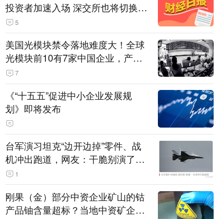
投资者加速入场 深交所也将切换交
易线路
5
美国光模块禁令落地难度大！全球
光模块前10有7家中国企业，产业
界人士：想“脱钩”并不容易
7
《“十五五”促进中小企业发展规
划》即将发布
台军演习坦克“边开边掉”零件、战
机冲出跑道，网友：干脆别演了，
没有一次没有笑话发生
1
刚果（金）部分中资企业矿山的钴
产品铀含量超标？当地中资矿企协