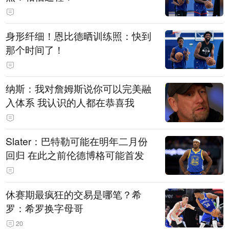
身形纤细！恩比德晒训练照：快到
那个时间了！
纳斯：我对詹姆斯说你可以完美融
入体系 我认识的人都在恭喜我
Slater：巴特勒可能在明年二月份
回归 在此之前伦德博格可能首发
休赛期最疯狂的交易是哪笔？希
罗：希罗换字母哥
20