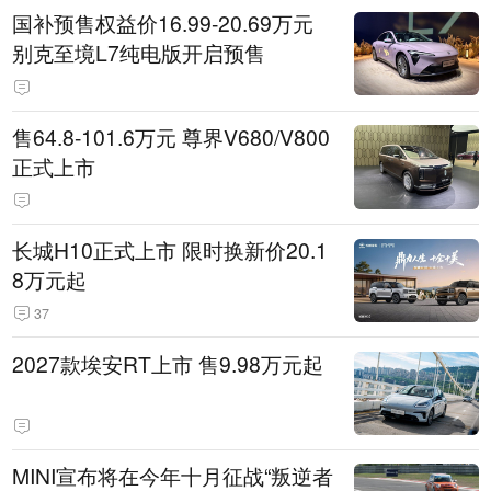
国补预售权益价16.99-20.69万元
别克至境L7纯电版开启预售
售64.8-101.6万元 尊界V680/V800
正式上市
长城H10正式上市 限时换新价20.1
8万元起
37
2027款埃安RT上市 售9.98万元起
MINI宣布将在今年十月征战“叛逆者