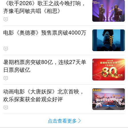
《歌手2026》歌王之战今晚打响，
齐豫毛阿敏共唱《相思》
电影《奥德赛》预售票房破4000万
暑期档票房突破80亿，连续27天单
日票房破亿
动画电影《大唐妖探》北京首映，
欢乐探案获全龄观众好评
点击查看更多