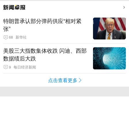
特朗普承认部分弹药供应“相对紧
张”
68
新华社
美股三大指数集体收跌 闪迪、西部
数据绩后大跌
9
每日经济新闻
点击查看更多