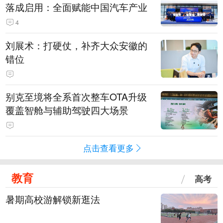
落成启用：全面赋能中国汽车产业
4
刘展术：打硬仗，补齐大众安徽的
错位
别克至境将全系首次整车OTA升级
覆盖智舱与辅助驾驶四大场景
点击查看更多
教育
高考
暑期高校游解锁新逛法