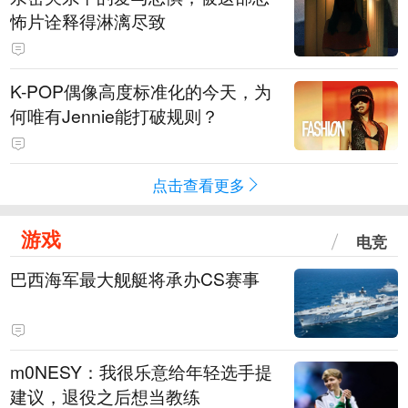
怖片诠释得淋漓尽致
K-POP偶像高度标准化的今天，为
何唯有Jennie能打破规则？
点击查看更多
游戏
电竞
巴西海军最大舰艇将承办CS赛事
m0NESY：我很乐意给年轻选手提
建议，退役之后想当教练