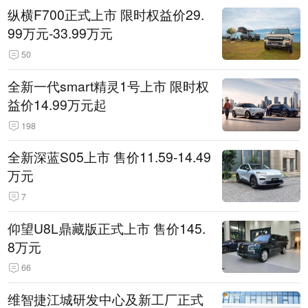
纵横F700正式上市 限时权益价29.
99万元-33.99万元
50
全新一代smart精灵1号上市 限时权
益价14.99万元起
198
全新深蓝S05上市 售价11.59-14.49
万元
7
仰望U8L鼎藏版正式上市 售价145.
8万元
66
维智捷江城研发中心及新工厂正式