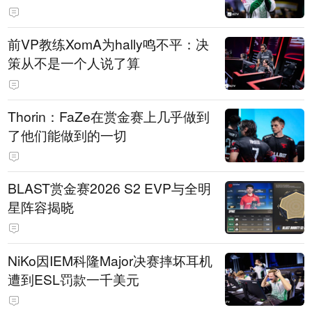
前VP教练XomA为hally鸣不平：决
策从不是一个人说了算
Thorin：FaZe在赏金赛上几乎做到
了他们能做到的一切
BLAST赏金赛2026 S2 EVP与全明
星阵容揭晓
NiKo因IEM科隆Major决赛摔坏耳机
遭到ESL罚款一千美元