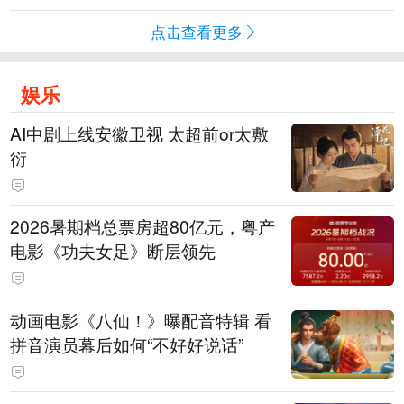
点击查看更多
娱乐
AI中剧上线安徽卫视 太超前or太敷
衍
2026暑期档总票房超80亿元，粤产
电影《功夫女足》断层领先
动画电影《八仙！》曝配音特辑 看
拼音演员幕后如何“不好好说话”