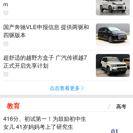
m
国产奔驰VLE申报信息 提供两驱和
四驱版本
超舒适的越野方盒子 广汽传祺越7
正式开启先享计划
点击查看更多
教育
高考
416分、初试第一！为鼓励初中生
女儿 41岁妈妈考上了研究生