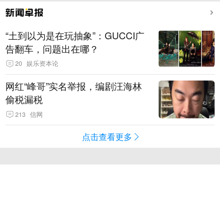
“土到以为是在玩抽象”：GUCCI广
告翻车，问题出在哪？
20
娱乐资本论
网红“峰哥”实名举报，编剧汪海林
偷税漏税
213
信网
点击查看更多