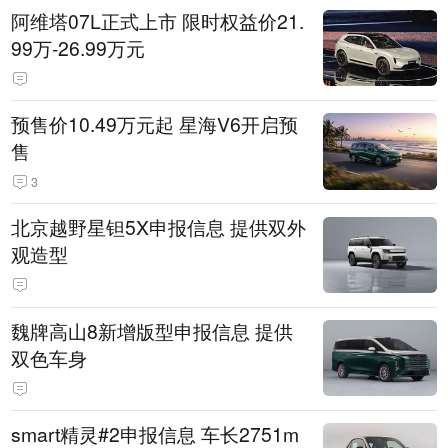
阿维塔07L正式上市 限时权益价21.
99万-26.99万元
预售价10.49万元起 星海V6开启预
售
3
北京越野星钽5X申报信息 提供双外
观造型
魏牌高山8新增版型申报信息 提供
双色车身
smart精灵#2申报信息 车长2751m