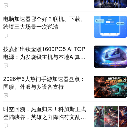
电脑加速器哪个好？联机、下载、
跨境三大场景一次说清
技嘉推出钛金雕1600PG5 AI TOP
电源：为发烧级主机与本地AI算力
打造旗舰供电方案
2026年6大热门手游加速器盘点：
国服、外服与多设备支持
时空回溯，热血归来！科加斯正式
登陆峡谷，英雄之力降临符文乱
斗！