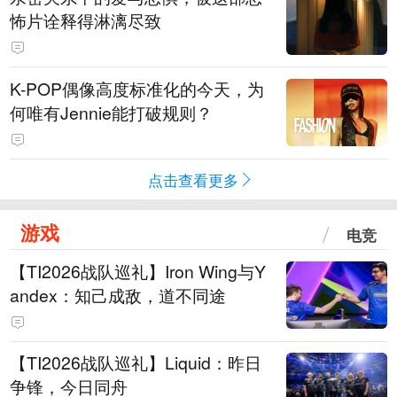
怖片诠释得淋漓尽致
K-POP偶像高度标准化的今天，为
何唯有Jennie能打破规则？
点击查看更多
游戏
电竞
【TI2026战队巡礼】Iron Wing与Y
andex：知己成敌，道不同途
【TI2026战队巡礼】Liquid：昨日
争锋，今日同舟