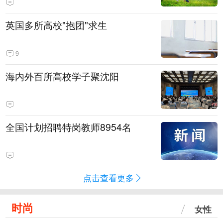
英国多所高校"抱团"求生
9
海内外百所高校学子聚沈阳
全国计划招聘特岗教师8954名
点击查看更多
时尚
女性