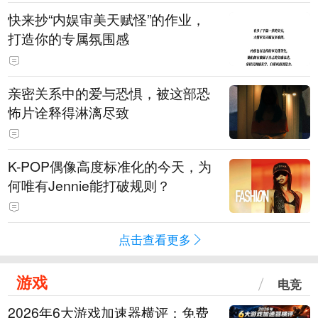
快来抄“内娱审美天赋怪”的作业，
打造你的专属氛围感
亲密关系中的爱与恐惧，被这部恐
怖片诠释得淋漓尽致
K-POP偶像高度标准化的今天，为
何唯有Jennie能打破规则？
点击查看更多
游戏
电竞
2026年6大游戏加速器横评：免费