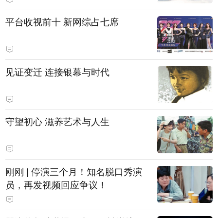
平台收视前十 新网综占七席
见证变迁 连接银幕与时代
守望初心 滋养艺术与人生
刚刚 | 停演三个月！知名脱口秀演
员，再发视频回应争议！