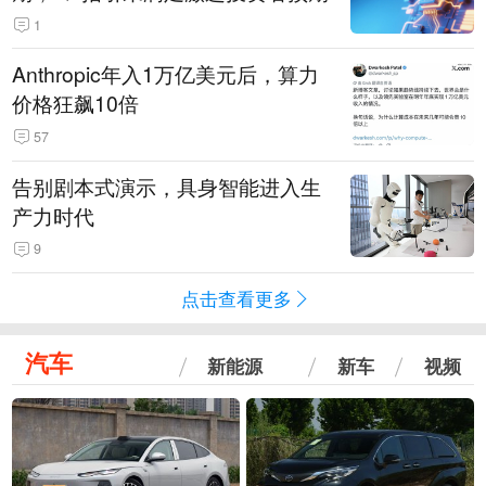
1
Anthropic年入1万亿美元后，算力
价格狂飙10倍
57
告别剧本式演示，具身智能进入生
产力时代
9
点击查看更多
汽车
新能源
新车
视频