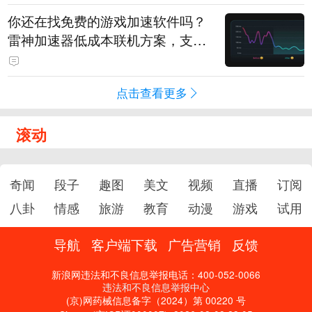
你还在找免费的游戏加速软件吗？
雷神加速器低成本联机方案，支持
免费试用
点击查看更多
滚动
奇闻
段子
趣图
美文
视频
直播
订阅
八卦
情感
旅游
教育
动漫
游戏
试用
导航
客户端下载
广告营销
反馈
新浪网违法和不良信息举报电话：400-052-0066
违法和不良信息举报中心
(京)网药械信息备字（2024）第 00220 号