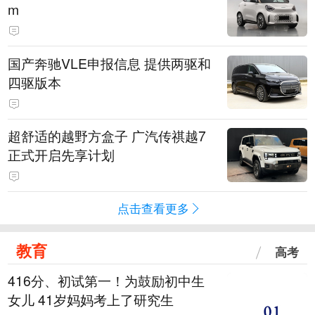
m
国产奔驰VLE申报信息 提供两驱和
四驱版本
超舒适的越野方盒子 广汽传祺越7
正式开启先享计划
点击查看更多
教育
高考
416分、初试第一！为鼓励初中生
女儿 41岁妈妈考上了研究生