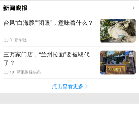
台风“白海豚”“闭眼”，意味着什么？
0
新华社
三万家门店，“兰州拉面”要被取代
了？
10
新浪财经头条
点击查看更多