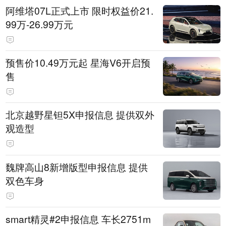
阿维塔07L正式上市 限时权益价21.
99万-26.99万元
预售价10.49万元起 星海V6开启预
售
北京越野星钽5X申报信息 提供双外
观造型
魏牌高山8新增版型申报信息 提供
双色车身
smart精灵#2申报信息 车长2751m