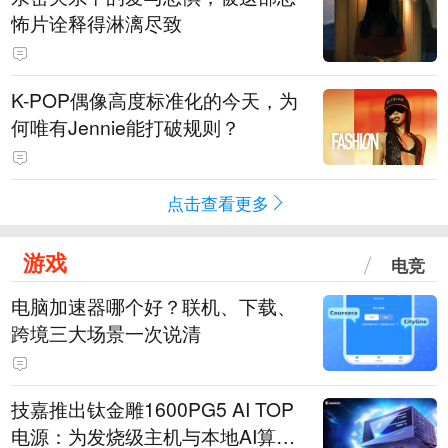
怖片诠释得淋漓尽致
K-POP偶像高度标准化的今天，为
何唯有Jennie能打破规则？
点击查看更多
游戏
电竞
电脑加速器哪个好？联机、下载、
跨境三大场景一次说清
技嘉推出钛金雕1600PG5 AI TOP
电源：为发烧级主机与本地AI算力