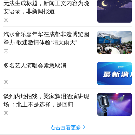
无法生成标题，新闻正文内容为晚
安语录，非新闻报道
汽水音乐嘉年华在成都非遗博览园
举办 歌迷激情体验“晴天雨天”
多名艺人演唱会紧急取消
谈到内地拍戏，梁家辉泪洒演讲现
场 ：北上不是选择，是回归
点击查看更多