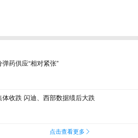
弹药供应“相对紧张”
集体收跌 闪迪、西部数据绩后大跌
闻
点击查看更多