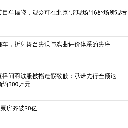
目单揭晓，观众可在北京“超现场”16处场所观看
翻车，折射舞台失误与戏曲评价体系的失序
直播间羽绒服被指造假致歉：承诺先行全额退
约300万元
片票房齐破20亿