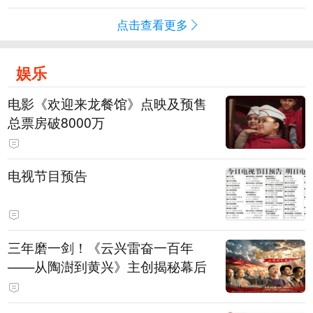
点击查看更多
娱乐
电影《欢迎来龙餐馆》点映及预售
总票房破8000万
电视节目预告
三年磨一剑！《云兴雷奋一百年
——从陶澍到黄兴》主创揭秘幕后