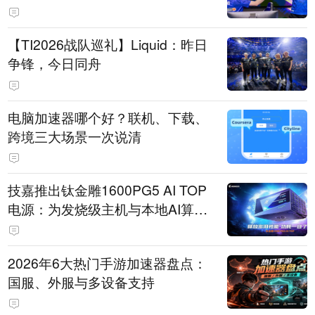
【TI2026战队巡礼】Liquid：昨日
争锋，今日同舟
电脑加速器哪个好？联机、下载、
跨境三大场景一次说清
技嘉推出钛金雕1600PG5 AI TOP
电源：为发烧级主机与本地AI算力
打造旗舰供电方案
2026年6大热门手游加速器盘点：
国服、外服与多设备支持