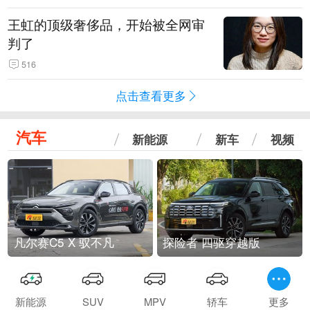
王虹的顶级奢侈品，开始被全网审
判了
516
点击查看更多
汽车
新能源
新车
视频
凡尔赛C5 X 驭不凡
探险者 四驱穿越版
新能源
SUV
MPV
轿车
更多