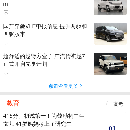
m
国产奔驰VLE申报信息 提供两驱和
四驱版本
超舒适的越野方盒子 广汽传祺越7
正式开启先享计划
点击查看更多
教育
高考
416分、初试第一！为鼓励初中生
女儿 41岁妈妈考上了研究生