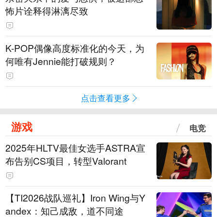
怖片诠释得淋漓尽致
K-POP偶像高度标准化的今天，为
何唯有Jennie能打破规则？
点击查看更多
游戏
电竞
2025年HLTV最佳女选手ASTRA宣
布告别CS项目，转型Valorant
【TI2026战队巡礼】Iron Wing与Y
andex：知己成敌，道不同途