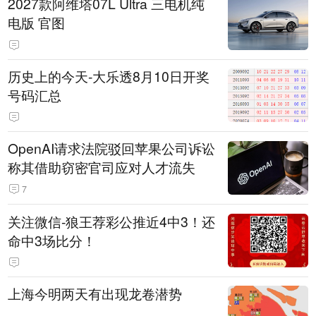
2027款阿维塔07L Ultra 三电机纯
电版 官图
历史上的今天-大乐透8月10日开奖
号码汇总
OpenAI请求法院驳回苹果公司诉讼
称其借助窃密官司应对人才流失
7
关注微信-狼王荐彩公推近4中3！还
命中3场比分！
上海今明两天有出现龙卷潜势