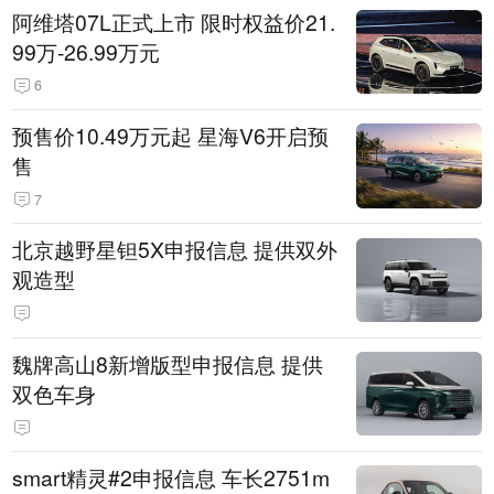
阿维塔07L正式上市 限时权益价21.
99万-26.99万元
6
预售价10.49万元起 星海V6开启预
售
7
北京越野星钽5X申报信息 提供双外
观造型
魏牌高山8新增版型申报信息 提供
双色车身
smart精灵#2申报信息 车长2751m