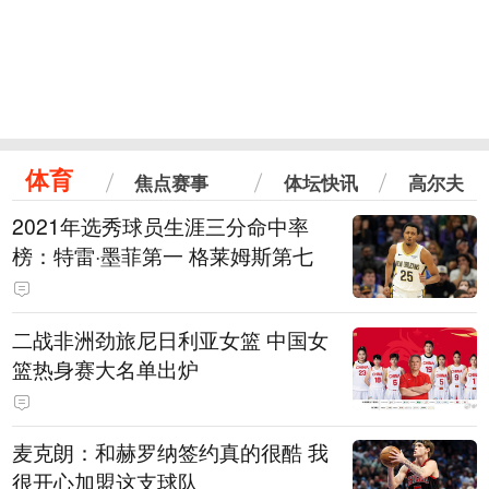
体育
焦点赛事
体坛快讯
高尔夫
2021年选秀球员生涯三分命中率
榜：特雷·墨菲第一 格莱姆斯第七
二战非洲劲旅尼日利亚女篮 中国女
篮热身赛大名单出炉
麦克朗：和赫罗纳签约真的很酷 我
很开心加盟这支球队