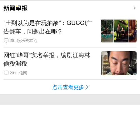
“土到以为是在玩抽象”：GUCCI广
告翻车，问题出在哪？
20
娱乐资本论
网红“峰哥”实名举报，编剧汪海林
偷税漏税
231
信网
点击查看更多