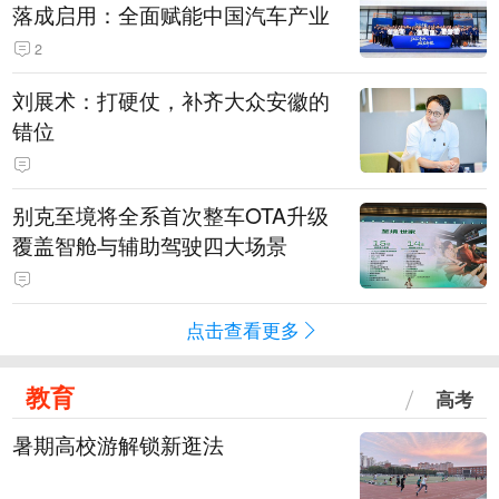
落成启用：全面赋能中国汽车产业
2
刘展术：打硬仗，补齐大众安徽的
错位
别克至境将全系首次整车OTA升级
覆盖智舱与辅助驾驶四大场景
点击查看更多
教育
高考
暑期高校游解锁新逛法