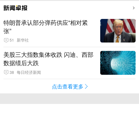
特朗普承认部分弹药供应“相对紧
张”
51
新华社
美股三大指数集体收跌 闪迪、西部
数据绩后大跌
38
每日经济新闻
点击查看更多