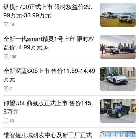
纵横F700正式上市 限时权益价29.
99万元-33.99万元
49
全新一代smart精灵1号上市 限时权
益价14.99万元起
156
全新深蓝S05上市 售价11.59-14.49
万元
7
仰望U8L鼎藏版正式上市 售价145.
8万元
60
维智捷江城研发中心及新工厂正式