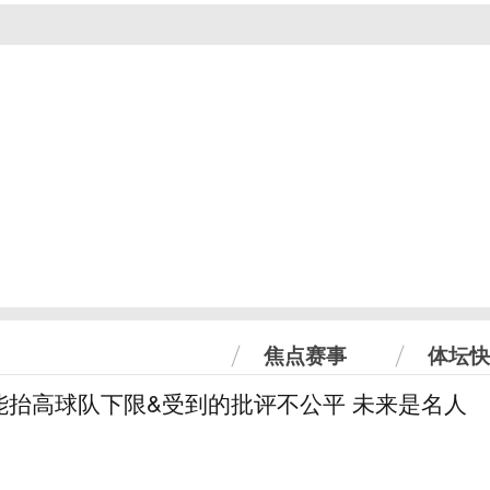
焦点赛事
体坛快
能抬高球队下限&受到的批评不公平 未来是名人