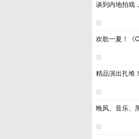
谈到内地拍戏
欢歌一夏！《
精品演出扎堆
晚风、音乐、