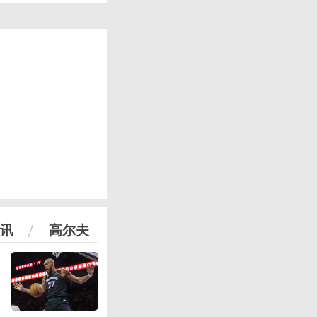
讯
高尔夫