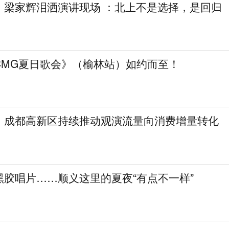
，梁家辉泪洒演讲现场 ：北上不是选择，是回归
CMG夏日歌会》（榆林站）如约而至！
！成都高新区持续推动观演流量向消费增量转化
黑胶唱片……顺义这里的夏夜“有点不一样”