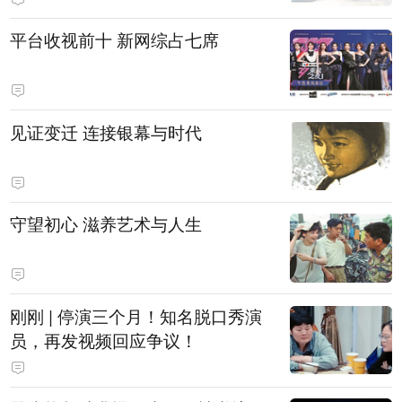
平台收视前十 新网综占七席
见证变迁 连接银幕与时代
守望初心 滋养艺术与人生
刚刚 | 停演三个月！知名脱口秀演
员，再发视频回应争议！