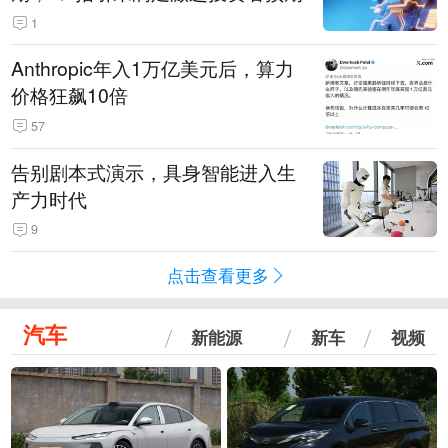
1
Anthropic年入1万亿美元后，算力
价格狂飙10倍
57
告别剧本式演示，具身智能进入生
产力时代
9
点击查看更多
汽车
新能源
新车
视频