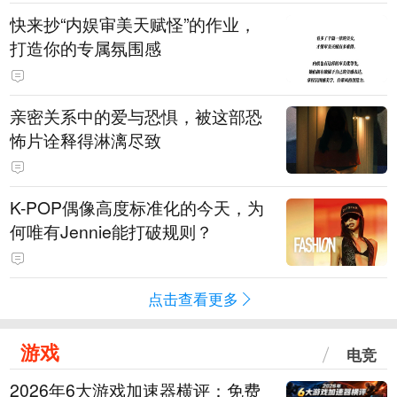
快来抄“内娱审美天赋怪”的作业，
打造你的专属氛围感
亲密关系中的爱与恐惧，被这部恐
怖片诠释得淋漓尽致
K-POP偶像高度标准化的今天，为
何唯有Jennie能打破规则？
点击查看更多
游戏
电竞
2026年6大游戏加速器横评：免费