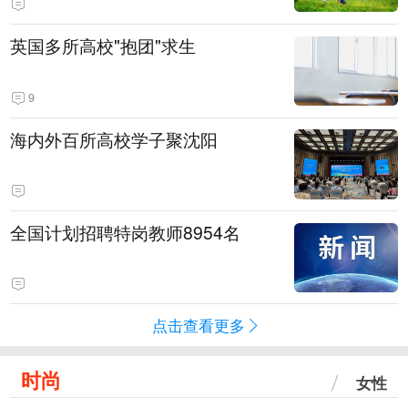
英国多所高校"抱团"求生
9
海内外百所高校学子聚沈阳
全国计划招聘特岗教师8954名
点击查看更多
时尚
女性