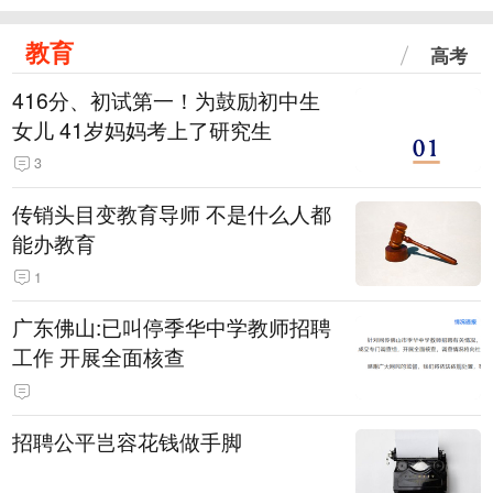
教育
高考
416分、初试第一！为鼓励初中生
女儿 41岁妈妈考上了研究生
3
传销头目变教育导师 不是什么人都
能办教育
1
广东佛山:已叫停季华中学教师招聘
工作 开展全面核查
招聘公平岂容花钱做手脚