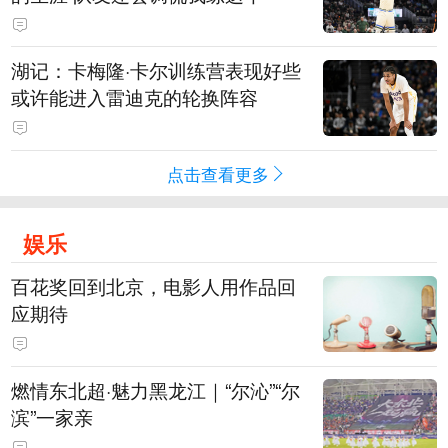
湖记：卡梅隆·卡尔训练营表现好些
或许能进入雷迪克的轮换阵容
点击查看更多
娱乐
百花奖回到北京，电影人用作品回
应期待
燃情东北超·魅力黑龙江｜“尔沁”“尔
滨”一家亲