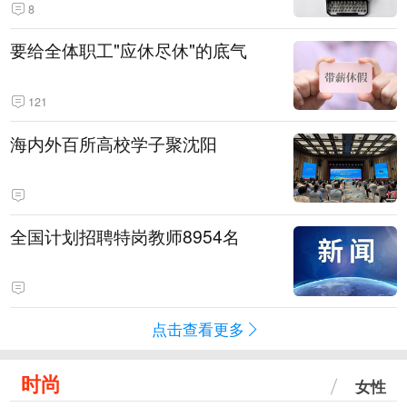
8
要给全体职工"应休尽休"的底气
121
海内外百所高校学子聚沈阳
全国计划招聘特岗教师8954名
点击查看更多
时尚
女性