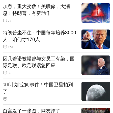
加息，重大变数！美联储，大消
息！特朗普，有新动作
77
特朗普坐不住：中国每年培养3000
人，咱们才170人
163
因凡蒂诺被爆曾与女员工有染，国
际足联、欧足联紧急回应
59
“非计划”空间事件！中国卫星拍到
了
白宫发了一张图，网友炸了