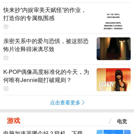
快来抄“内娱审美天赋怪”的作业，
打造你的专属氛围感
亲密关系中的爱与恐惧，被这部恐
怖片诠释得淋漓尽致
K-POP偶像高度标准化的今天，为
何唯有Jennie能打破规则？
点击查看更多
游戏
电竞
电脑加速器哪个好？联机、下载、