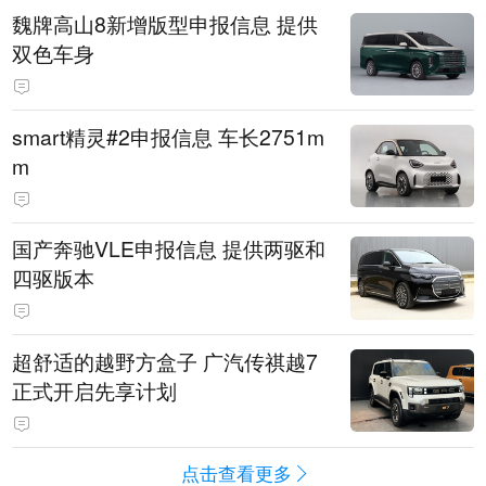
魏牌高山8新增版型申报信息 提供
双色车身
smart精灵#2申报信息 车长2751m
m
国产奔驰VLE申报信息 提供两驱和
四驱版本
超舒适的越野方盒子 广汽传祺越7
正式开启先享计划
点击查看更多