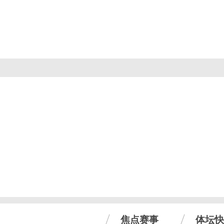
焦点赛事
体坛快