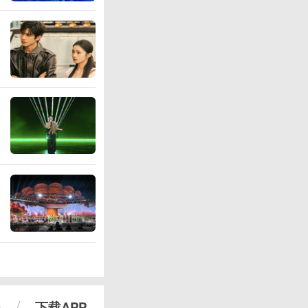
心
下载APP