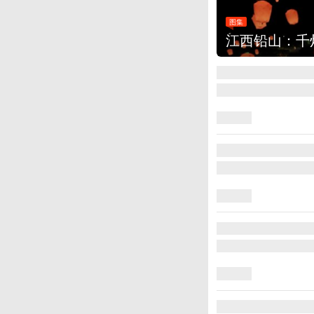
图集
上海