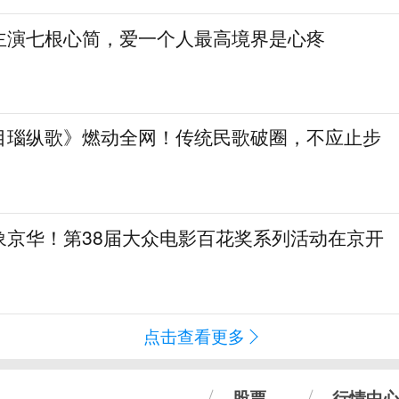
主演七根心简，爱一个人最高境界是心疼
目瑙纵歌》燃动全网！传统民歌破圈，不应止步
象京华！第38届大众电影百花奖系列活动在京开
点击查看更多
股票
行情中