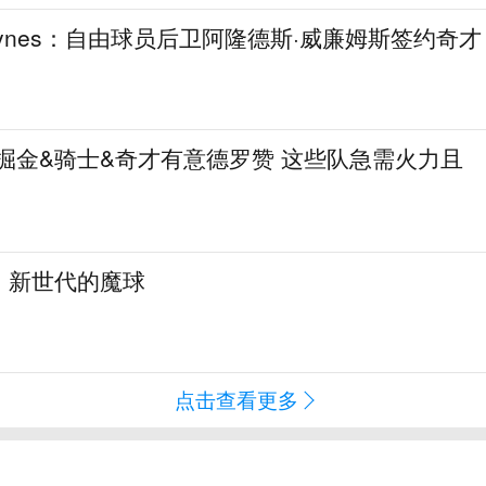
aynes：自由球员后卫阿隆德斯·威廉姆斯签约奇才
热火&掘金&骑士&奇才有意德罗赞 这些队急需火力且
：新世代的魔球
点击查看更多