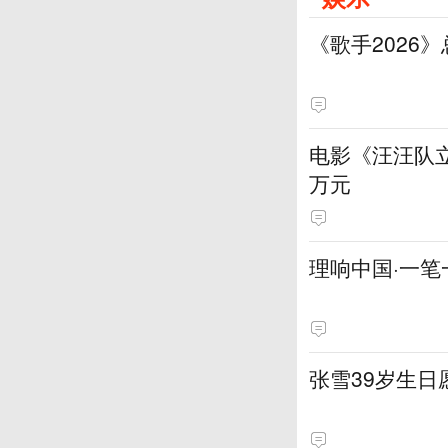
《歌手2026
电影《汪汪队立
万元
理响中国·一笔
张雪39岁生