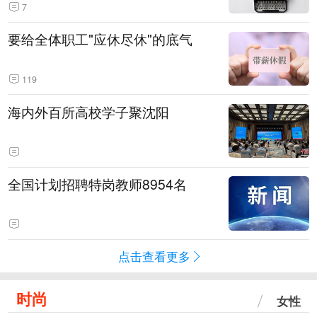
7
要给全体职工"应休尽休"的底气
119
海内外百所高校学子聚沈阳
全国计划招聘特岗教师8954名
点击查看更多
时尚
女性