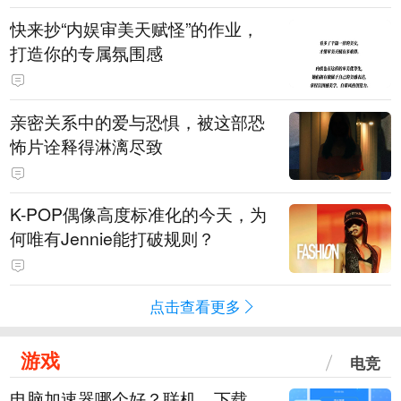
快来抄“内娱审美天赋怪”的作业，
打造你的专属氛围感
亲密关系中的爱与恐惧，被这部恐
怖片诠释得淋漓尽致
K-POP偶像高度标准化的今天，为
何唯有Jennie能打破规则？
点击查看更多
游戏
电竞
电脑加速器哪个好？联机、下载、