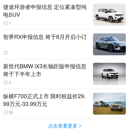
捷途环游者申报信息 定位紧凑型纯
电SUV
7
智界RX申报信息 将于8月开启小订
新世代BMW iX3长轴距版申报信息
将于下半年上市
6
纵横F700正式上市 限时权益价29.
99万元-33.99万元
50
点击查看更多