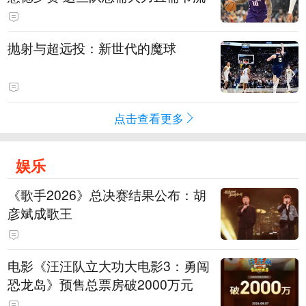
抛射与超远投：新世代的魔球
点击查看更多
娱乐
《歌手2026》总决赛结果公布：胡
彦斌成歌王
电影《汪汪队立大功大电影3：勇闯
恐龙岛》预售总票房破2000万元