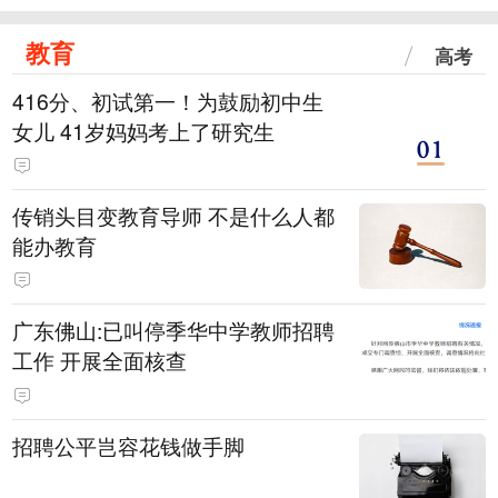
教育
高考
416分、初试第一！为鼓励初中生
女儿 41岁妈妈考上了研究生
传销头目变教育导师 不是什么人都
能办教育
广东佛山:已叫停季华中学教师招聘
工作 开展全面核查
招聘公平岂容花钱做手脚