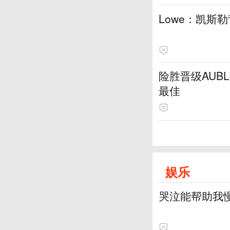
Lowe：凯斯
险胜晋级AUB
最佳
娱乐
哭泣能帮助我