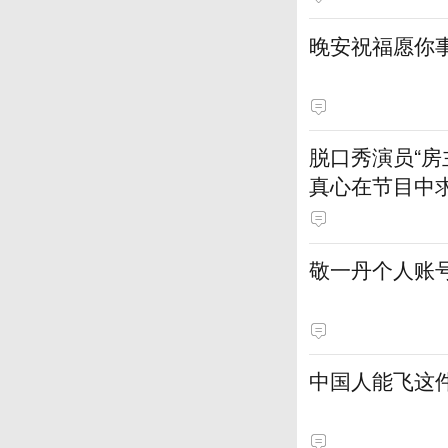
晚安祝福愿你
脱口秀演员“
真心在节目中
敬一丹个人账
中国人能飞这