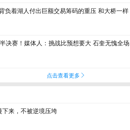
勒背负着湖人付出巨额交易筹码的重压 和大桥一样
L半决赛！媒体人：挑战比预想要大 石奎无愧全场
点击查看更多
慢下来，不被逆境压垮