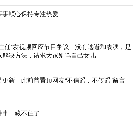
事事顺心保持专注热爱
房主任”发视频回应节目争议：没有逃避和表演，是
求解决方法，请求大家别骂自己女儿
号更新，此前曾置顶网友“不信谣，不传谣”留言
件事，藏不住了