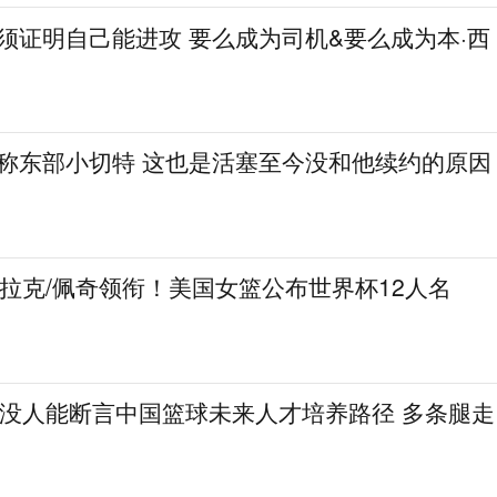
必须证明自己能进攻 要么成为司机&要么成为本·西
人称东部小切特 这也是活塞至今没和他续约的原因
克拉克/佩奇领衔！美国女篮公布世界杯12人名
：没人能断言中国篮球未来人才培养路径 多条腿走