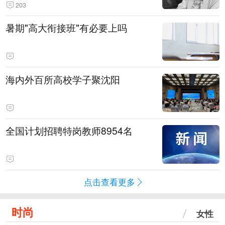
203
暑期"高大衔接班"有必要上吗
海内外百所高校学子聚沈阳
全国计划招聘特岗教师8954名
点击查看更多
时尚
女性