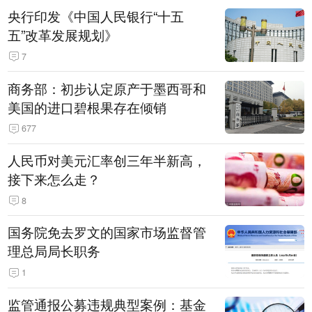
央行印发《中国人民银行“十五
五”改革发展规划》
7
商务部：初步认定原产于墨西哥和
美国的进口碧根果存在倾销
677
人民币对美元汇率创三年半新高，
接下来怎么走？
8
国务院免去罗文的国家市场监督管
理总局局长职务
1
监管通报公募违规典型案例：基金