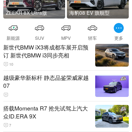
ZEEKR 8X Ultra版
海豹08 EV 旗舰型
新能源
SUV
MPV
轿车
更多
新世代BMW iX3将成都车展开启预
订 新世代BMW i3同步亮相
10
越级豪华新标杆 静态品鉴荣威家越
07
搭载Momenta R7 抢先试驾上汽大
众ID.ERA 9X
7