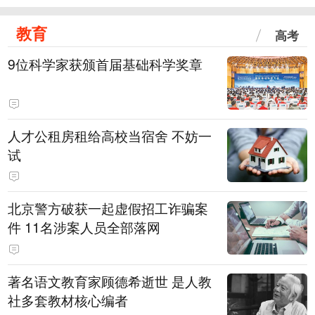
教育
高考
9位科学家获颁首届基础科学奖章
人才公租房租给高校当宿舍 不妨一
试
北京警方破获一起虚假招工诈骗案
件 11名涉案人员全部落网
著名语文教育家顾德希逝世 是人教
社多套教材核心编者