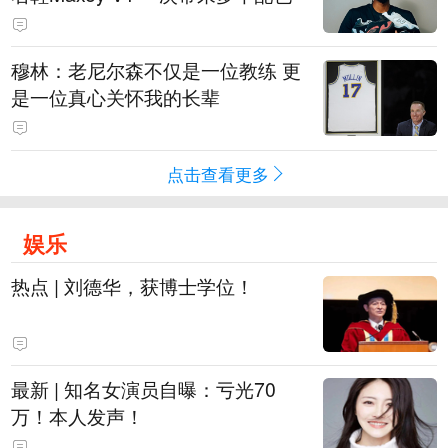
穆林：老尼尔森不仅是一位教练 更
是一位真心关怀我的长辈
点击查看更多
娱乐
热点 | 刘德华，获博士学位！
最新 | 知名女演员自曝：亏光70
万！本人发声！