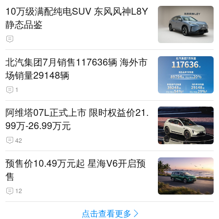
10万级满配纯电SUV 东风风神L8Y
静态品鉴
北汽集团7月销售117636辆 海外市
场销量29148辆
1
阿维塔07L正式上市 限时权益价21.
99万-26.99万元
42
预售价10.49万元起 星海V6开启预
售
12
点击查看更多