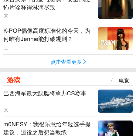
怖片诠释得淋漓尽致
K-POP偶像高度标准化的今天，为
何唯有Jennie能打破规则？
点击查看更多
游戏
电竞
巴西海军最大舰艇将承办CS赛事
m0NESY：我很乐意给年轻选手提
建议，退役之后想当教练