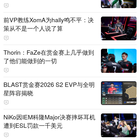
前VP教练XomA为hally鸣不平：决
策从不是一个人说了算
Thorin：FaZe在赏金赛上几乎做到
了他们能做到的一切
BLAST赏金赛2026 S2 EVP与全明
星阵容揭晓
NiKo因IEM科隆Major决赛摔坏耳机
遭到ESL罚款一千美元