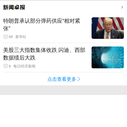
特朗普承认部分弹药供应“相对紧
张”
69
新华社
美股三大指数集体收跌 闪迪、西部
数据绩后大跌
9
每日经济新闻
点击查看更多