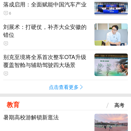
落成启用：全面赋能中国汽车产业
6
刘展术：打硬仗，补齐大众安徽的
错位
别克至境将全系首次整车OTA升级
覆盖智舱与辅助驾驶四大场景
点击查看更多
教育
高考
暑期高校游解锁新逛法