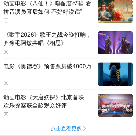
动画电影《八仙！》曝配音特辑 看
拼音演员幕后如何“不好好说话”
《歌手2026》歌王之战今晚打响，
齐豫毛阿敏共唱《相思》
电影《奥德赛》预售票房破4000万
动画电影《大唐妖探》北京首映，
欢乐探案获全龄观众好评
点击查看更多