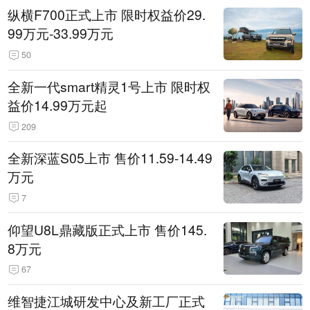
纵横F700正式上市 限时权益价29.
99万元-33.99万元
50
全新一代smart精灵1号上市 限时权
益价14.99万元起
209
全新深蓝S05上市 售价11.59-14.49
万元
7
仰望U8L鼎藏版正式上市 售价145.
8万元
67
维智捷江城研发中心及新工厂正式