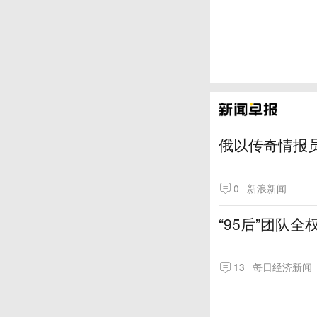
俄以传奇情报
0
新浪新闻
“95后”团队
13
每日经济新闻