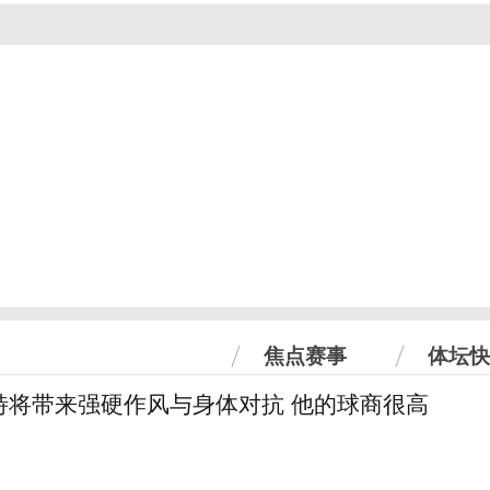
焦点赛事
体坛快
特将带来强硬作风与身体对抗 他的球商很高