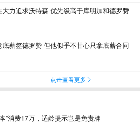
在大力追求沃特森 优先级高于库明加和德罗赞
意底薪签德罗赞 但他似乎不甘心只拿底薪合同
点击查看更多
陪本”消费17万，适龄提示岂是免责牌