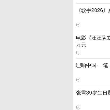
《歌手2026
电影《汪汪队立
万元
理响中国·一笔
张雪39岁生