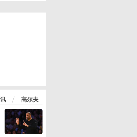
讯
高尔夫