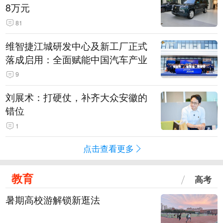
8万元
81
维智捷江城研发中心及新工厂正式
落成启用：全面赋能中国汽车产业
9
刘展术：打硬仗，补齐大众安徽的
错位
1
点击查看更多
教育
高考
暑期高校游解锁新逛法