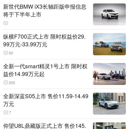
新世代BMW iX3长轴距版申报信息
将于下半年上市
纵横F700正式上市 限时权益价29.
99万元-33.99万元
50
全新一代smart精灵1号上市 限时权
益价14.99万元起
205
全新深蓝S05上市 售价11.59-14.49
万元
7
仰望U8L鼎藏版正式上市 售价145.