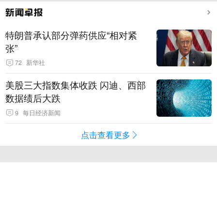
特朗普承认部分弹药供应“相对紧
张”
72
新华社
美股三大指数集体收跌 闪迪、西部
数据绩后大跌
9
每日经济新闻
点击查看更多