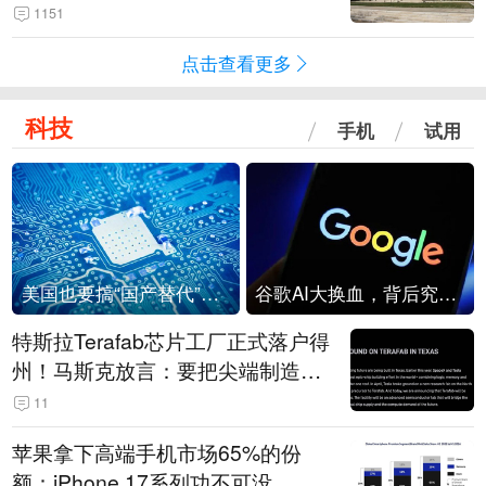
1151
点击查看更多
科技
手机
试用
美国也要搞“国产替代”？先算清三笔账
谷歌AI大换血，背后究竟发生了什么？
特斯拉Terafab芯片工厂正式落户得
州！马斯克放言：要把尖端制造带
回美国
11
苹果拿下高端手机市场65%的份
额：iPhone 17系列功不可没