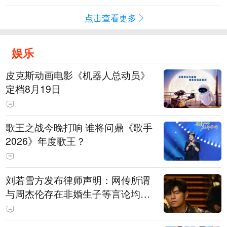
点击查看更多
娱乐
皮克斯动画电影《机器人总动员》
定档8月19日
歌王之战今晚打响 谁将问鼎《歌手
2026》年度歌王？
刘若雪方发布律师声明：网传所谓
与周杰伦存在非婚生子等言论均为
不实信息