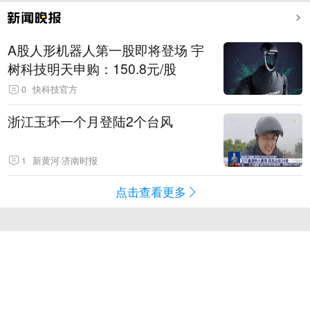
A股人形机器人第一股即将登场 宇
树科技明天申购：150.8元/股
0
快科技官方
浙江玉环一个月登陆2个台风
1
新黄河·济南时报
点击查看更多