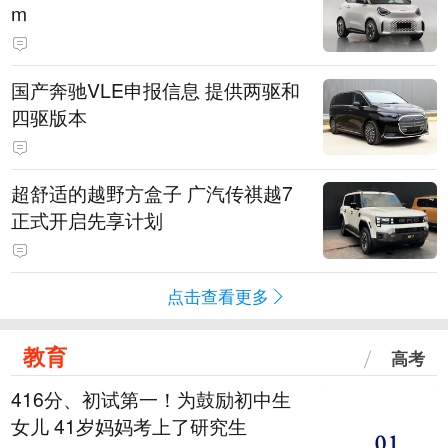
m
国产奔驰VLE申报信息 提供两驱和
四驱版本
超舒适的越野方盒子 广汽传祺越7
正式开启先享计划
点击查看更多
教育
高考
416分、初试第一！为鼓励初中生
女儿 41岁妈妈考上了研究生