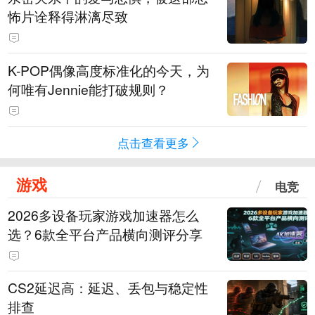
怖片诠释得淋漓尽致
K-POP偶像高度标准化的今天，为
何唯有Jennie能打破规则？
点击查看更多
游戏
电竞
2026多设备玩家游戏加速器怎么
选？6款全平台产品横向测评分享
CS2延迟高：延迟、丢包与稳定性
排查