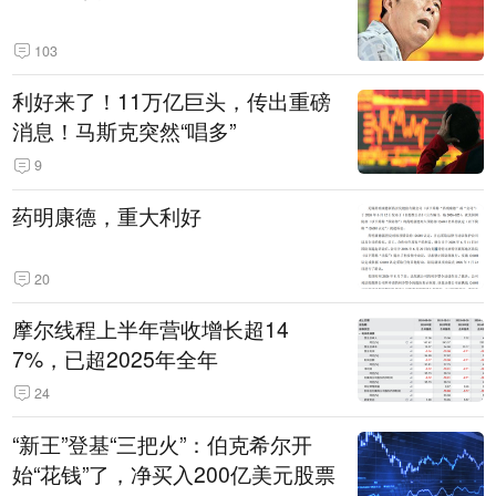
103
利好来了！11万亿巨头，传出重磅
消息！马斯克突然“唱多”
9
药明康德，重大利好
20
摩尔线程上半年营收增长超14
7%，已超2025年全年
24
“新王”登基“三把火”：伯克希尔开
始“花钱”了，净买入200亿美元股票