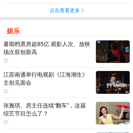
点击查看更多
娱乐
暑期档票房超85亿 观影人次、放映
场次双创新高
江苏南通举行电视剧《江海潮生》
主创见面会
张雅琪、房主任连续“翻车”，这届
综艺节目怎么了？