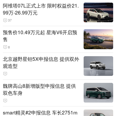
阿维塔07L正式上市 限时权益价21.
99万-26.99万元
37
预售价10.49万元起 星海V6开启预
售
8
北京越野星钽5X申报信息 提供双外
观造型
魏牌高山8新增版型申报信息 提供
双色车身
smart精灵#2申报信息 车长2751m