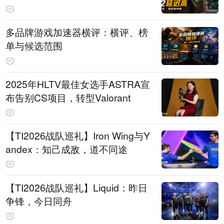
多品牌游戏加速器横评：横评、榜
单与候选范围
2025年HLTV最佳女选手ASTRA宣
布告别CS项目，转型Valorant
【TI2026战队巡礼】Iron Wing与Y
andex：知己成敌，道不同途
【TI2026战队巡礼】Liquid：昨日
争锋，今日同舟