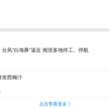
台风“白海豚”逼近 闽浙多地停工、停航
餐发西梅汁
报
点击查看更多