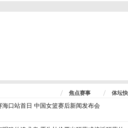
焦点赛事
体坛快
赛海口站首日 中国女篮赛后新闻发布会