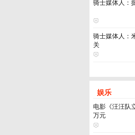
骑士媒体人：
骑士媒体人：
关
娱乐
电影《汪汪队立
万元