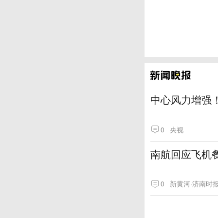
中心风力增强！
0
央视
南航回应飞机
0
新黄河·济南时