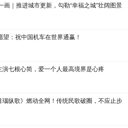
一画｜推进城市更新，勾勒“幸福之城”壮阔图景
日愿望：祝中国机车在世界通赢！
主演七根心简，爱一个人最高境界是心疼
目瑙纵歌》燃动全网！传统民歌破圈，不应止步