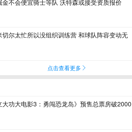
掘金不会便宜骑士等队 沃特森或接受资质报价
米切尔太忙所以没组织训练营 和球队阵容变动无
点击查看更多
大功大电影3：勇闯恐龙岛》预售总票房破2000