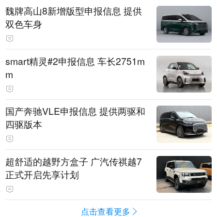
魏牌高山8新增版型申报信息 提供
双色车身
smart精灵#2申报信息 车长2751m
m
国产奔驰VLE申报信息 提供两驱和
四驱版本
超舒适的越野方盒子 广汽传祺越7
正式开启先享计划
点击查看更多