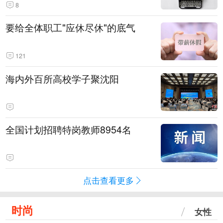
8
要给全体职工"应休尽休"的底气
121
海内外百所高校学子聚沈阳
全国计划招聘特岗教师8954名
点击查看更多
时尚
女性