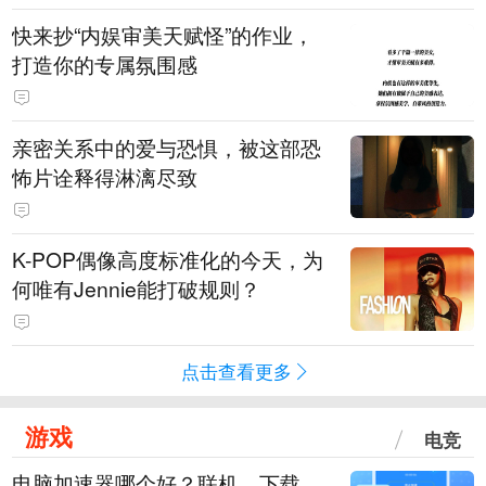
快来抄“内娱审美天赋怪”的作业，
打造你的专属氛围感
亲密关系中的爱与恐惧，被这部恐
怖片诠释得淋漓尽致
K-POP偶像高度标准化的今天，为
何唯有Jennie能打破规则？
点击查看更多
游戏
电竞
电脑加速器哪个好？联机、下载、