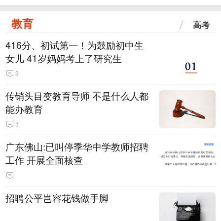
教育
高考
416分、初试第一！为鼓励初中生
女儿 41岁妈妈考上了研究生
3
传销头目变教育导师 不是什么人都
能办教育
1
广东佛山:已叫停季华中学教师招聘
工作 开展全面核查
招聘公平岂容花钱做手脚