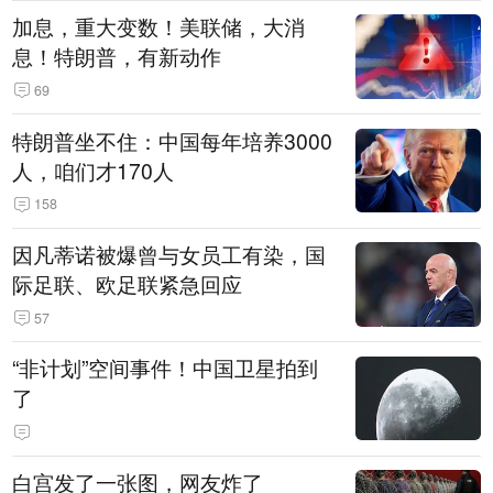
加息，重大变数！美联储，大消
息！特朗普，有新动作
69
特朗普坐不住：中国每年培养3000
人，咱们才170人
158
因凡蒂诺被爆曾与女员工有染，国
际足联、欧足联紧急回应
57
“非计划”空间事件！中国卫星拍到
了
白宫发了一张图，网友炸了