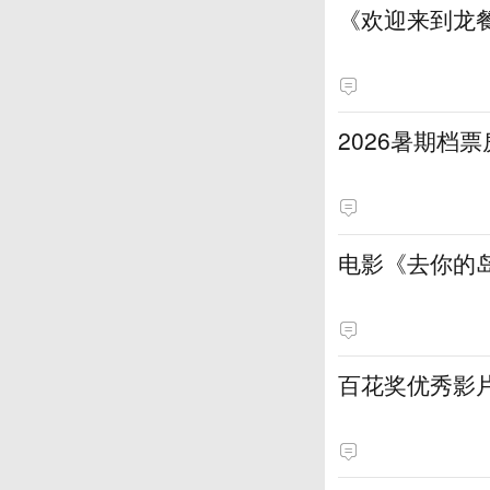
《欢迎来到龙
2026暑期档票
电影《去你的岛
百花奖优秀影