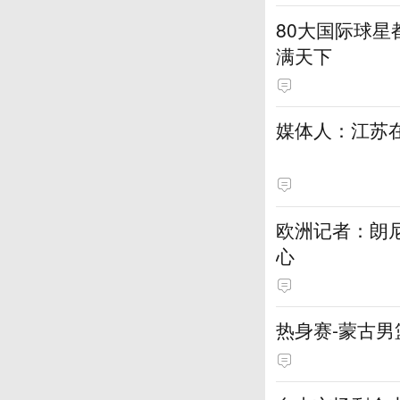
80大国际球星
满天下
媒体人：江苏在
欧洲记者：朗
心
热身赛-蒙古男