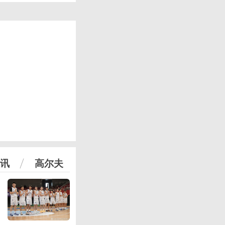
讯
高尔夫