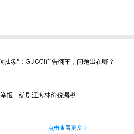
玩抽象”：GUCCI广告翻车，问题出在哪？
名举报，编剧汪海林偷税漏税
点击查看更多