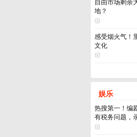
自由市场剩余
地？
感受烟火气！
文化
娱乐
热搜第一！编
有税务问题，