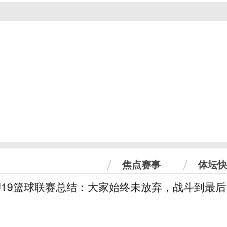
焦点赛事
体坛快
U19篮球联赛总结：大家始终未放弃，战斗到最后