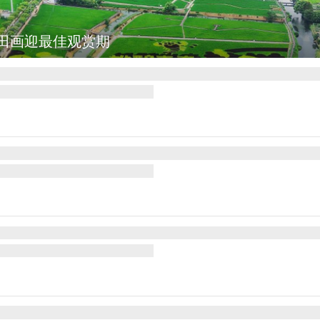
田画迎最佳观赏期