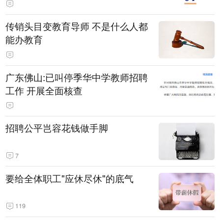
传销头目变教育导师 不是什么人都
能办教育
广东佛山:已叫停季华中学教师招聘
工作 开展全面核查
招聘公平岂容花钱做手脚
7
要给全体职工"应休尽休"的底气
119