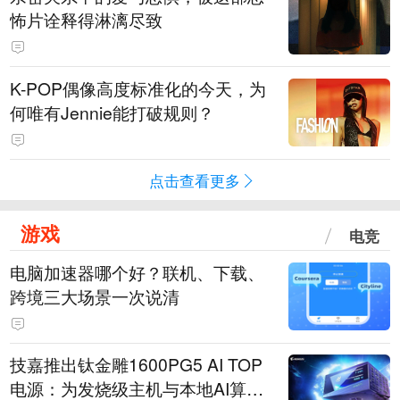
怖片诠释得淋漓尽致
K-POP偶像高度标准化的今天，为
何唯有Jennie能打破规则？
点击查看更多
游戏
电竞
电脑加速器哪个好？联机、下载、
跨境三大场景一次说清
技嘉推出钛金雕1600PG5 AI TOP
电源：为发烧级主机与本地AI算力