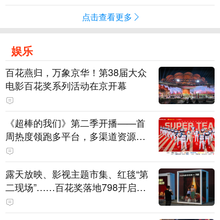
点击查看更多
娱乐
百花燕归，万象京华！第38届大众
电影百花奖系列活动在京开幕
《超棒的我们》第二季开播——首
周热度领跑多平台，多渠道资源加
持助推棒球文化出圈
露天放映、影视主题市集、红毯“第
二现场”……百花奖落地798开启城
市文化体验新场景