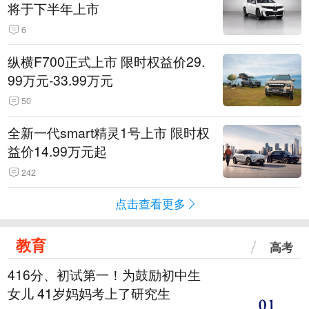
将于下半年上市
6
纵横F700正式上市 限时权益价29.
99万元-33.99万元
50
全新一代smart精灵1号上市 限时权
益价14.99万元起
242
点击查看更多
教育
高考
416分、初试第一！为鼓励初中生
女儿 41岁妈妈考上了研究生