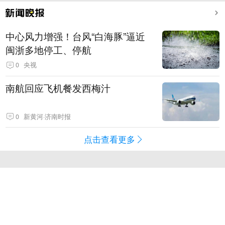
中心风力增强！台风“白海豚”逼近
闽浙多地停工、停航
0
央视
南航回应飞机餐发西梅汁
0
新黄河·济南时报
点击查看更多