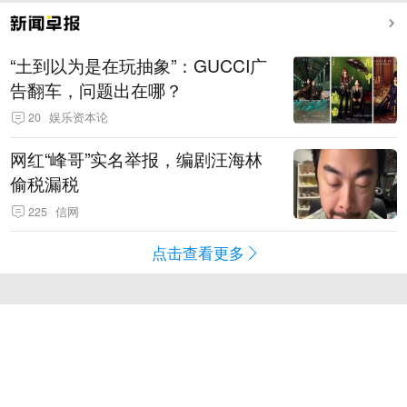
“土到以为是在玩抽象”：GUCCI广
告翻车，问题出在哪？
20
娱乐资本论
网红“峰哥”实名举报，编剧汪海林
偷税漏税
225
信网
点击查看更多