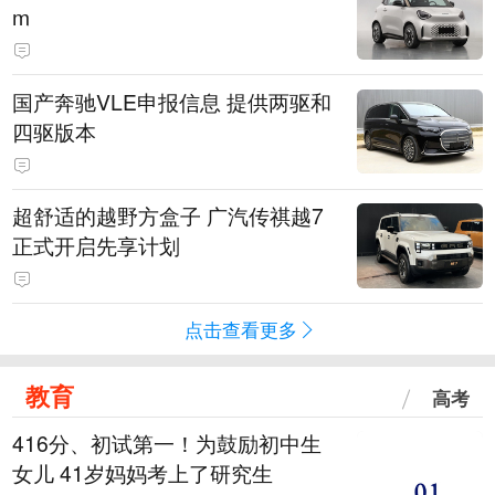
m
国产奔驰VLE申报信息 提供两驱和
四驱版本
超舒适的越野方盒子 广汽传祺越7
正式开启先享计划
点击查看更多
教育
高考
416分、初试第一！为鼓励初中生
女儿 41岁妈妈考上了研究生