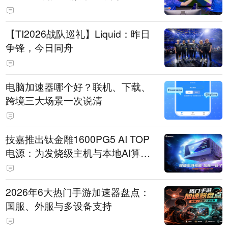
【TI2026战队巡礼】Liquid：昨日
争锋，今日同舟
电脑加速器哪个好？联机、下载、
跨境三大场景一次说清
技嘉推出钛金雕1600PG5 AI TOP
电源：为发烧级主机与本地AI算力
打造旗舰供电方案
2026年6大热门手游加速器盘点：
国服、外服与多设备支持