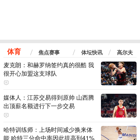
体育
焦点赛事
体坛快讯
高尔夫
麦克朗：和赫罗纳签约真的很酷 我
很开心加盟这支球队
媒体人：江苏交易得到原帅 山西腾
出顶薪名额进行下一步交易
哈特训练师：上场时间减少换来体
能 哈特三分命中率因此提高到41%