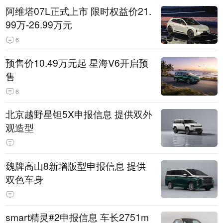
阿维塔07L正式上市 限时权益价21.
99万-26.99万元
6
预售价10.49万元起 星海V6开启预
售
6
北京越野星钽5X申报信息 提供双外
观造型
魏牌高山8新增版型申报信息 提供
双色车身
smart精灵#2申报信息 车长2751m