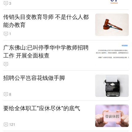
3
传销头目变教育导师 不是什么人都
能办教育
1
广东佛山:已叫停季华中学教师招聘
工作 开展全面核查
招聘公平岂容花钱做手脚
8
要给全体职工"应休尽休"的底气
121