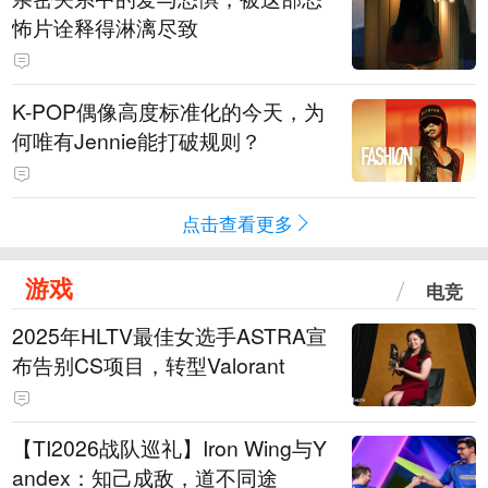
怖片诠释得淋漓尽致
K-POP偶像高度标准化的今天，为
何唯有Jennie能打破规则？
点击查看更多
游戏
电竞
2025年HLTV最佳女选手ASTRA宣
布告别CS项目，转型Valorant
【TI2026战队巡礼】Iron Wing与Y
andex：知己成敌，道不同途