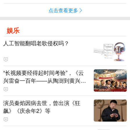
点击查看更多
娱乐
人工智能翻唱老歌侵权吗？
“长视频要经得起时间考验”，《云
兴雷奋一百年——从陶澍到黄兴》
主创揭秘幕后
演员秦焰因病去世，曾出演《狂
飙》《庆余年2》等