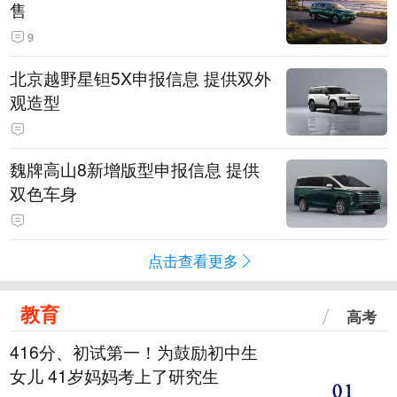
售
9
北京越野星钽5X申报信息 提供双外
观造型
魏牌高山8新增版型申报信息 提供
双色车身
点击查看更多
教育
高考
416分、初试第一！为鼓励初中生
女儿 41岁妈妈考上了研究生