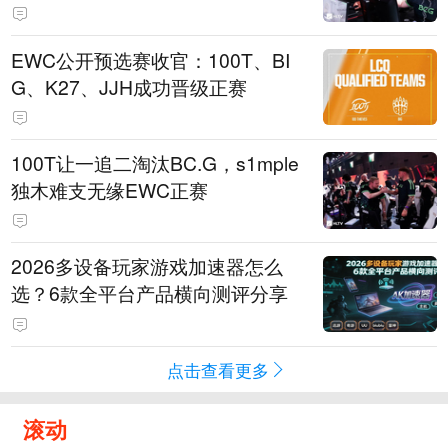
EWC公开预选赛收官：100T、BI
G、K27、JJH成功晋级正赛
100T让一追二淘汰BC.G，s1mple
独木难支无缘EWC正赛
2026多设备玩家游戏加速器怎么
选？6款全平台产品横向测评分享
点击查看更多
滚动