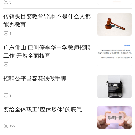
3
传销头目变教育导师 不是什么人都
能办教育
1
广东佛山:已叫停季华中学教师招聘
工作 开展全面核查
招聘公平岂容花钱做手脚
8
要给全体职工"应休尽休"的底气
127