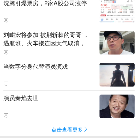
沈腾引爆票房，2家A股公司涨停
刘畊宏将参加“披荆斩棘的哥哥”，
遇航班、火车接连因天气取消，本
人回应：录节目太披荆斩棘了，还
得先乘风破浪
当数字分身代替演员演戏
演员秦焰去世
点击查看更多