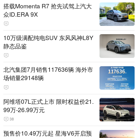
搭载Momenta R7 抢先试驾上汽大
众ID.ERA 9X
10万级满配纯电SUV 东风风神L8Y
静态品鉴
北汽集团7月销售117636辆 海外市
场销量29148辆
阿维塔07L正式上市 限时权益价21.
99万-26.99万元
38
预售价10.49万元起 星海V6开启预