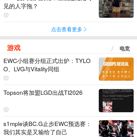
见的人字拖？
点击查看更多
游戏
电竞
EWC小组赛分组正式出炉：TYLO
O、LVG与Vitality同组
Topson将加盟LGD出战TI2026
s1mple谈BC.G止步EWC预选赛：
我们其实是又输给了自己