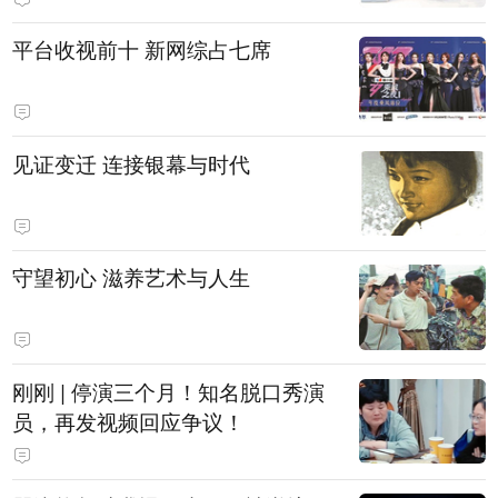
平台收视前十 新网综占七席
见证变迁 连接银幕与时代
守望初心 滋养艺术与人生
刚刚 | 停演三个月！知名脱口秀演
员，再发视频回应争议！