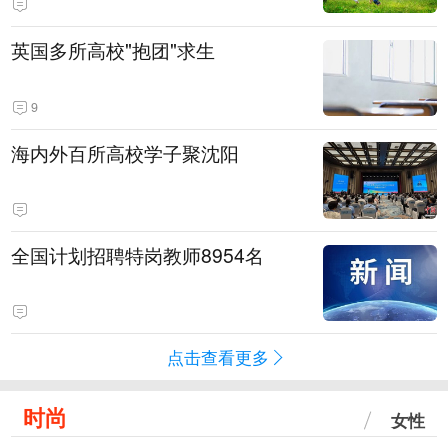
英国多所高校"抱团"求生
9
海内外百所高校学子聚沈阳
全国计划招聘特岗教师8954名
点击查看更多
时尚
女性