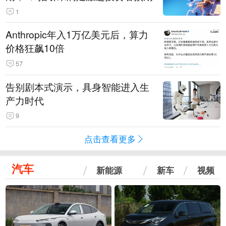
1
Anthropic年入1万亿美元后，算力
价格狂飙10倍
57
告别剧本式演示，具身智能进入生
产力时代
9
点击查看更多
汽车
新能源
新车
视频