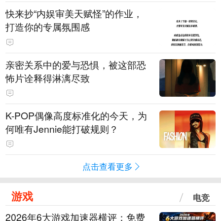
快来抄“内娱审美天赋怪”的作业，
打造你的专属氛围感
亲密关系中的爱与恐惧，被这部恐
怖片诠释得淋漓尽致
K-POP偶像高度标准化的今天，为
何唯有Jennie能打破规则？
点击查看更多
游戏
电竞
2026年6大游戏加速器横评：免费