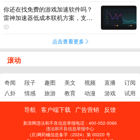
你还在找免费的游戏加速软件吗？
雷神加速器低成本联机方案，支持
免费试用
点击查看更多
滚动
奇闻
段子
趣图
美文
视频
直播
订阅
八卦
情感
旅游
教育
动漫
游戏
试用
导航
客户端下载
广告营销
反馈
新浪网违法和不良信息举报电话：400-052-0066
违法和不良信息举报中心
(京)网药械信息备字（2024）第 00220 号