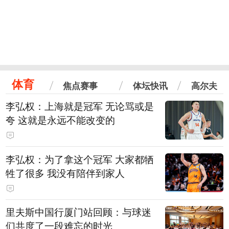
体育
焦点赛事
体坛快讯
高尔夫
李弘权：上海就是冠军 无论骂或是
夸 这就是永远不能改变的
李弘权：为了拿这个冠军 大家都牺
牲了很多 我没有陪伴到家人
里夫斯中国行厦门站回顾：与球迷
们共度了一段难忘的时光