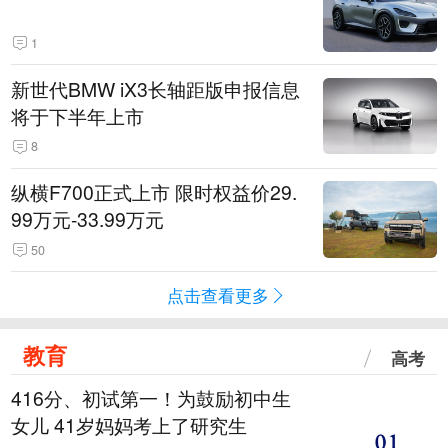
1
新世代BMW iX3长轴距版申报信息
将于下半年上市
8
纵横F700正式上市 限时权益价29.
99万元-33.99万元
50
点击查看更多
教育
高考
416分、初试第一！为鼓励初中生
女儿 41岁妈妈考上了研究生