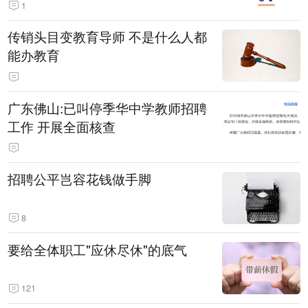
1
传销头目变教育导师 不是什么人都
能办教育
广东佛山:已叫停季华中学教师招聘
工作 开展全面核查
招聘公平岂容花钱做手脚
8
要给全体职工"应休尽休"的底气
121