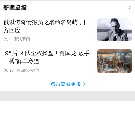
俄以传奇情报员之名命名岛屿，日
方回应
0
新浪新闻
“95后”团队全权操盘！贾国龙“放手
一搏”鲜羊赛道
39
每日经济新闻
点击查看更多