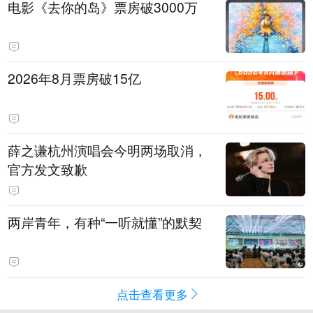
电影《去你的岛》票房破3000万
2026年8月票房破15亿
薛之谦杭州演唱会今明两场取消，
官方发文致歉
两岸青年，有种“一听就懂”的默契
点击查看更多