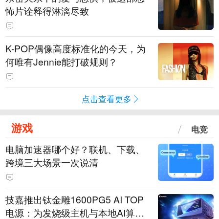
怖片诠释得淋漓尽致
K-POP偶像高度标准化的今天，为
何唯有Jennie能打破规则？
点击查看更多
游戏
电竞
电脑加速器哪个好？联机、下载、
跨境三大场景一次说清
技嘉推出钛金雕1600PG5 AI TOP
电源：为发烧级主机与本地AI算力