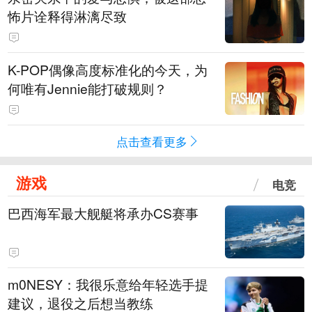
怖片诠释得淋漓尽致
K-POP偶像高度标准化的今天，为
何唯有Jennie能打破规则？
点击查看更多
游戏
电竞
巴西海军最大舰艇将承办CS赛事
m0NESY：我很乐意给年轻选手提
建议，退役之后想当教练