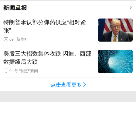
特朗普承认部分弹药供应“相对紧
张”
69
新华社
美股三大指数集体收跌 闪迪、西部
数据绩后大跌
9
每日经济新闻
点击查看更多