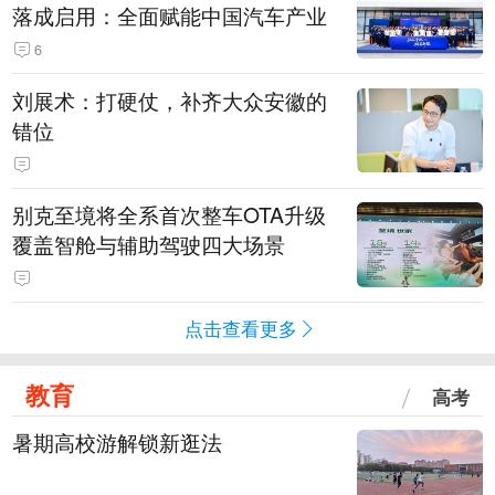
落成启用：全面赋能中国汽车产业
6
刘展术：打硬仗，补齐大众安徽的
错位
别克至境将全系首次整车OTA升级
覆盖智舱与辅助驾驶四大场景
点击查看更多
教育
高考
暑期高校游解锁新逛法