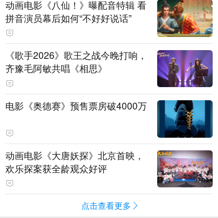
动画电影《八仙！》曝配音特辑 看
拼音演员幕后如何“不好好说话”
《歌手2026》歌王之战今晚打响，
齐豫毛阿敏共唱《相思》
电影《奥德赛》预售票房破4000万
动画电影《大唐妖探》北京首映，
欢乐探案获全龄观众好评
点击查看更多