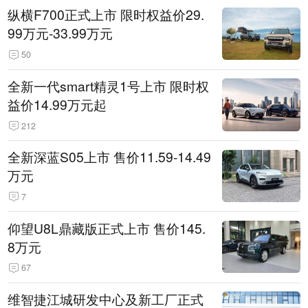
纵横F700正式上市 限时权益价29.
99万元-33.99万元
50
全新一代smart精灵1号上市 限时权
益价14.99万元起
212
全新深蓝S05上市 售价11.59-14.49
万元
7
仰望U8L鼎藏版正式上市 售价145.
8万元
67
维智捷江城研发中心及新工厂正式