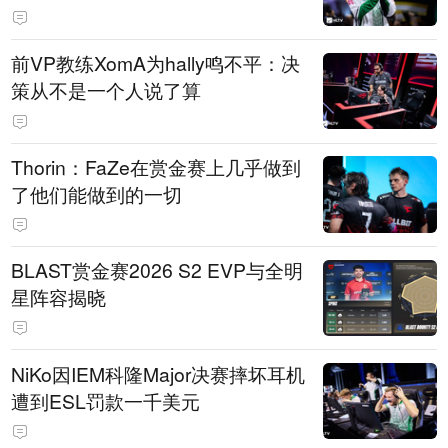
前VP教练XomA为hally鸣不平：决
策从不是一个人说了算
Thorin：FaZe在赏金赛上几乎做到
了他们能做到的一切
BLAST赏金赛2026 S2 EVP与全明
星阵容揭晓
NiKo因IEM科隆Major决赛摔坏耳机
遭到ESL罚款一千美元