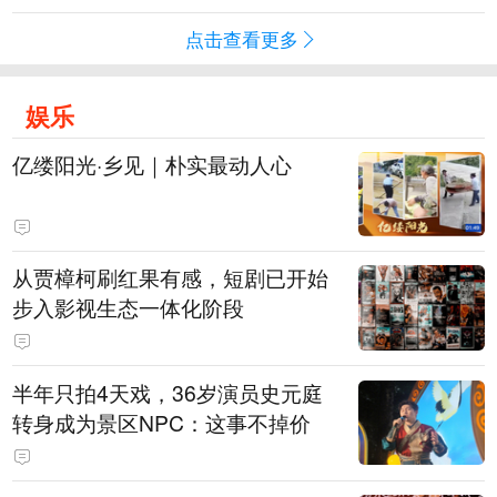
点击查看更多
娱乐
亿缕阳光·乡见｜朴实最动人心
从贾樟柯刷红果有感，短剧已开始
步入影视生态一体化阶段
半年只拍4天戏，36岁演员史元庭
转身成为景区NPC：这事不掉价