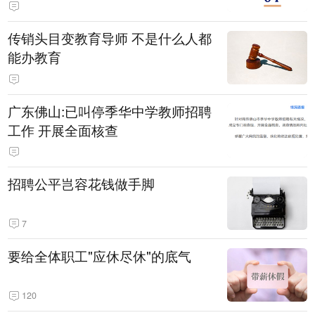
传销头目变教育导师 不是什么人都
能办教育
广东佛山:已叫停季华中学教师招聘
工作 开展全面核查
招聘公平岂容花钱做手脚
7
要给全体职工"应休尽休"的底气
120