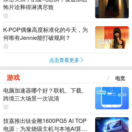
怖片诠释得淋漓尽致
K-POP偶像高度标准化的今天，为
何唯有Jennie能打破规则？
点击查看更多
游戏
电竞
电脑加速器哪个好？联机、下载、
跨境三大场景一次说清
技嘉推出钛金雕1600PG5 AI TOP
电源：为发烧级主机与本地AI算力