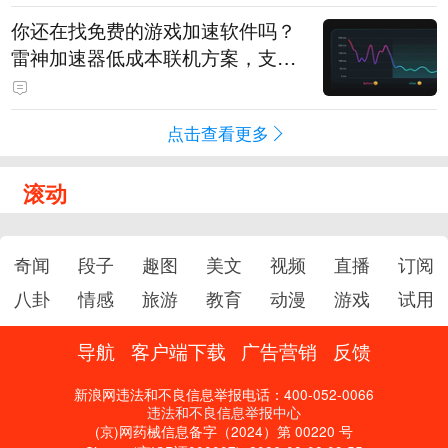
你还在找免费的游戏加速软件吗？
雷神加速器低成本联机方案，支持
免费试用
点击查看更多
滚动
奇闻
段子
趣图
美文
视频
直播
订阅
八卦
情感
旅游
教育
动漫
游戏
试用
导航
客户端下载
广告营销
反馈
新浪网违法和不良信息举报电话：400-052-0066
违法和不良信息举报中心
(京)网药械信息备字（2024）第 00220 号