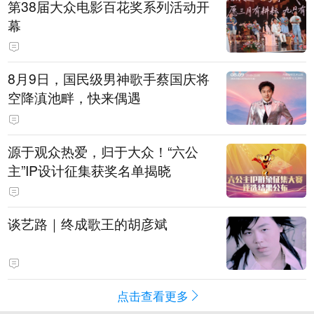
第38届大众电影百花奖系列活动开
幕
8月9日，国民级男神歌手蔡国庆将
空降滇池畔，快来偶遇
源于观众热爱，归于大众！“六公
主”IP设计征集获奖名单揭晓
谈艺路｜终成歌王的胡彦斌
点击查看更多