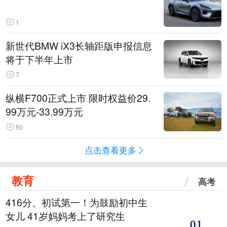
1
新世代BMW iX3长轴距版申报信息
将于下半年上市
7
纵横F700正式上市 限时权益价29.
99万元-33.99万元
50
点击查看更多
教育
高考
416分、初试第一！为鼓励初中生
女儿 41岁妈妈考上了研究生