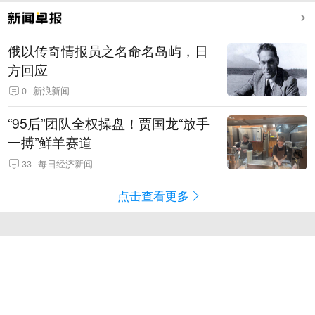
俄以传奇情报员之名命名岛屿，日
方回应
0
新浪新闻
“95后”团队全权操盘！贾国龙“放手
一搏”鲜羊赛道
33
每日经济新闻
点击查看更多