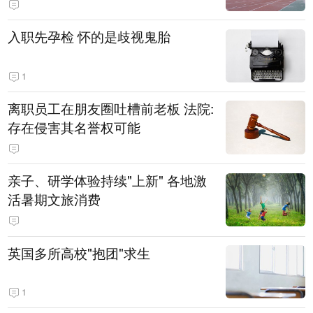
入职先孕检 怀的是歧视鬼胎
1
离职员工在朋友圈吐槽前老板 法院:
存在侵害其名誉权可能
亲子、研学体验持续"上新" 各地激
活暑期文旅消费
英国多所高校"抱团"求生
1