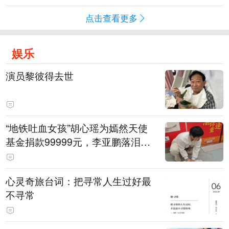
点击查看更多
娱乐
演员黎彼得去世
“地铁吐血女孩”胡心瑶为嫣然天使
基金捐款99999元，李亚鹏落泪感
谢：我个人向她捐赠99999元，也
向其病友之家捐赠99999元
心灵奇旅台词：把寻常人生过好最
不寻常