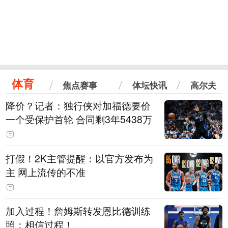
体育
焦点赛事
体坛快讯
高尔夫
降价？记者：独行侠对加福德要价
一个受保护首轮 合同剩3年5438万
打假！2K主管提醒：以官方发布为
主 网上流传的不准
加入过程！詹姆斯转发恩比德训练
照：相信过程！