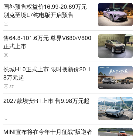
国补预售权益价16.99-20.69万元
别克至境L7纯电版开启预售
售64.8-101.6万元 尊界V680/V800
正式上市
长城H10正式上市 限时换新价20.1
8万元起
37
2027款埃安RT上市 售9.98万元起
MINI宣布将在今年十月征战“叛逆者