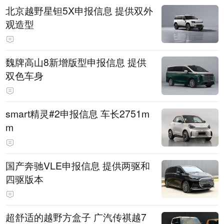
北京越野星钽5X申报信息 提供双外
观造型
魏牌高山8新增版型申报信息 提供
双色车身
smart精灵#2申报信息 车长2751m
m
国产奔驰VLE申报信息 提供两驱和
四驱版本
超舒适的越野方盒子 广汽传祺越7