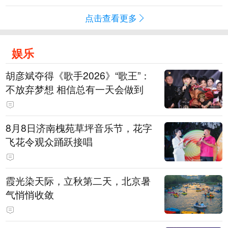
点击查看更多
娱乐
胡彦斌夺得《歌手2026》“歌王”：
不放弃梦想 相信总有一天会做到
8月8日济南槐苑草坪音乐节，花字
飞花令观众踊跃接唱
霞光染天际，立秋第二天，北京暑
气悄悄收敛