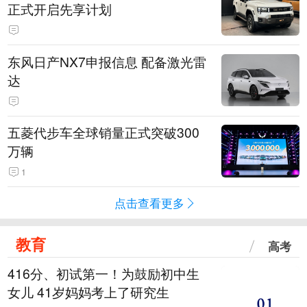
正式开启先享计划
东风日产NX7申报信息 配备激光雷
达
五菱代步车全球销量正式突破300
万辆
1
点击查看更多
教育
高考
416分、初试第一！为鼓励初中生
女儿 41岁妈妈考上了研究生