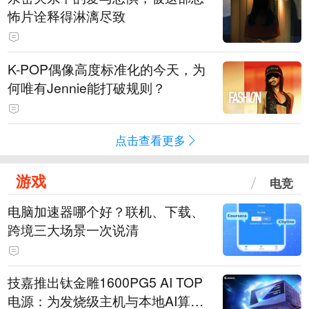
怖片诠释得淋漓尽致
K-POP偶像高度标准化的今天，为
何唯有Jennie能打破规则？
点击查看更多
游戏
电竞
电脑加速器哪个好？联机、下载、
跨境三大场景一次说清
技嘉推出钛金雕1600PG5 AI TOP
电源：为发烧级主机与本地AI算力