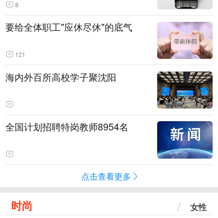
8
要给全体职工"应休尽休"的底气
121
海内外百所高校学子聚沈阳
全国计划招聘特岗教师8954名
点击查看更多
时尚
女性