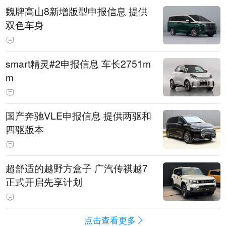
魏牌高山8新增版型申报信息 提供
双色车身
smart精灵#2申报信息 车长2751m
m
国产奔驰VLE申报信息 提供两驱和
四驱版本
超舒适的越野方盒子 广汽传祺越7
正式开启先享计划
点击查看更多