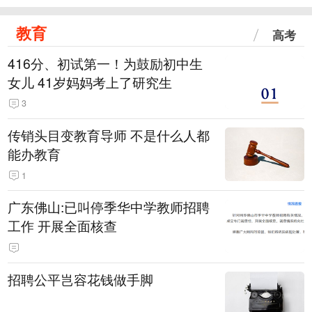
教育
高考
416分、初试第一！为鼓励初中生
女儿 41岁妈妈考上了研究生
3
传销头目变教育导师 不是什么人都
能办教育
1
广东佛山:已叫停季华中学教师招聘
工作 开展全面核查
招聘公平岂容花钱做手脚