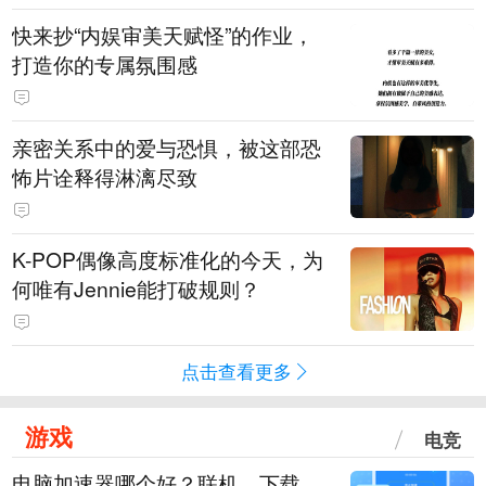
快来抄“内娱审美天赋怪”的作业，
打造你的专属氛围感
亲密关系中的爱与恐惧，被这部恐
怖片诠释得淋漓尽致
K-POP偶像高度标准化的今天，为
何唯有Jennie能打破规则？
点击查看更多
游戏
电竞
电脑加速器哪个好？联机、下载、