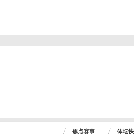
焦点赛事
体坛快