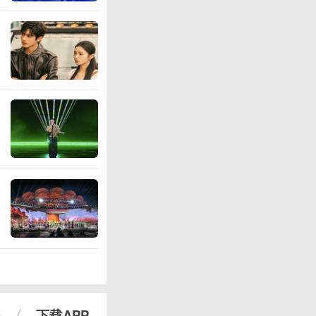
心
下载APP