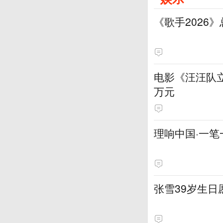
《歌手2026
电影《汪汪队立
万元
理响中国·一笔
张雪39岁生