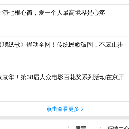
主演七根心简，爱一个人最高境界是心疼
目瑙纵歌》燃动全网！传统民歌破圈，不应止步
象京华！第38届大众电影百花奖系列活动在京开
点击查看更多
股票
行情中