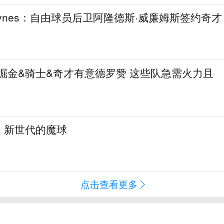
aynes：自由球员后卫阿隆德斯·威廉姆斯签约奇才
热火&掘金&骑士&奇才有意德罗赞 这些队急需火力且
：新世代的魔球
点击查看更多