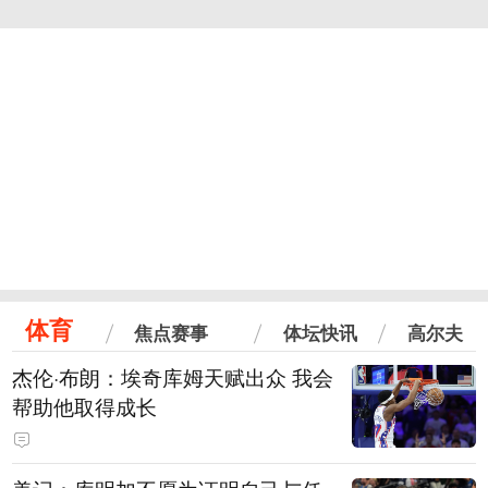
体育
焦点赛事
体坛快讯
高尔夫
杰伦·布朗：埃奇库姆天赋出众 我会
帮助他取得成长