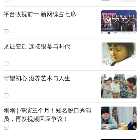
平台收视前十 新网综占七席
见证变迁 连接银幕与时代
守望初心 滋养艺术与人生
刚刚 | 停演三个月！知名脱口秀演
员，再发视频回应争议！