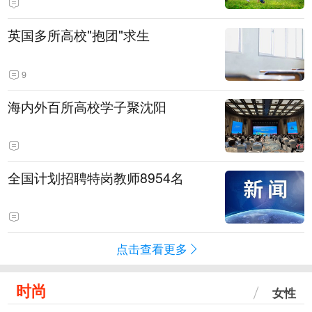
英国多所高校"抱团"求生
9
海内外百所高校学子聚沈阳
全国计划招聘特岗教师8954名
点击查看更多
时尚
女性