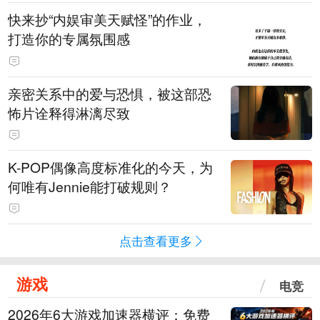
快来抄“内娱审美天赋怪”的作业，
打造你的专属氛围感
亲密关系中的爱与恐惧，被这部恐
怖片诠释得淋漓尽致
K-POP偶像高度标准化的今天，为
何唯有Jennie能打破规则？
点击查看更多
游戏
电竞
2026年6大游戏加速器横评：免费