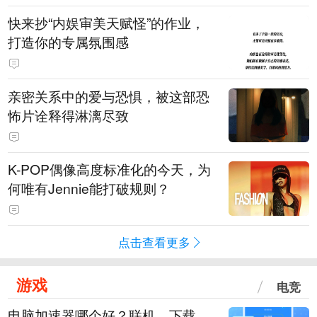
快来抄“内娱审美天赋怪”的作业，
打造你的专属氛围感
亲密关系中的爱与恐惧，被这部恐
怖片诠释得淋漓尽致
K-POP偶像高度标准化的今天，为
何唯有Jennie能打破规则？
点击查看更多
游戏
电竞
电脑加速器哪个好？联机、下载、