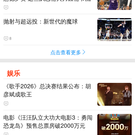
抛射与超远投：新世代的魔球
8
点击查看更多
娱乐
《歌手2026》总决赛结果公布：胡
彦斌成歌王
电影《汪汪队立大功大电影3：勇闯
恐龙岛》预售总票房破2000万元