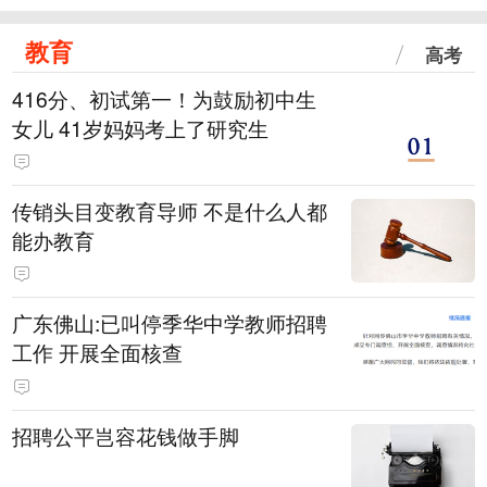
教育
高考
416分、初试第一！为鼓励初中生
女儿 41岁妈妈考上了研究生
传销头目变教育导师 不是什么人都
能办教育
广东佛山:已叫停季华中学教师招聘
工作 开展全面核查
招聘公平岂容花钱做手脚