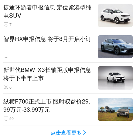
捷途环游者申报信息 定位紧凑型纯
电SUV
7
智界RX申报信息 将于8月开启小订
新世代BMW iX3长轴距版申报信息
将于下半年上市
6
纵横F700正式上市 限时权益价29.
99万元-33.99万元
50
点击查看更多