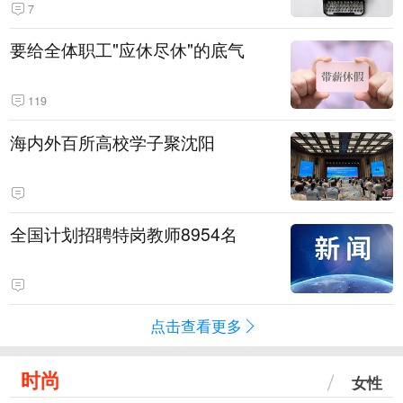
7
要给全体职工"应休尽休"的底气
119
海内外百所高校学子聚沈阳
全国计划招聘特岗教师8954名
点击查看更多
时尚
女性