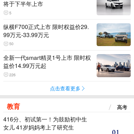
将于下半年上市
5
纵横F700正式上市 限时权益价29.
99万元-33.99万元
50
全新一代smart精灵1号上市 限时权
益价14.99万元起
226
点击查看更多
教育
高考
416分、初试第一！为鼓励初中生
女儿 41岁妈妈考上了研究生