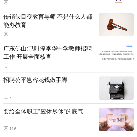
传销头目变教育导师 不是什么人都
能办教育
广东佛山:已叫停季华中学教师招聘
工作 开展全面核查
招聘公平岂容花钱做手脚
7
要给全体职工"应休尽休"的底气
119