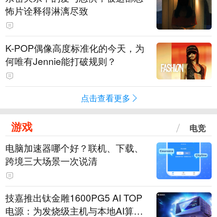
怖片诠释得淋漓尽致
K-POP偶像高度标准化的今天，为
何唯有Jennie能打破规则？
点击查看更多
游戏
电竞
电脑加速器哪个好？联机、下载、
跨境三大场景一次说清
技嘉推出钛金雕1600PG5 AI TOP
电源：为发烧级主机与本地AI算力