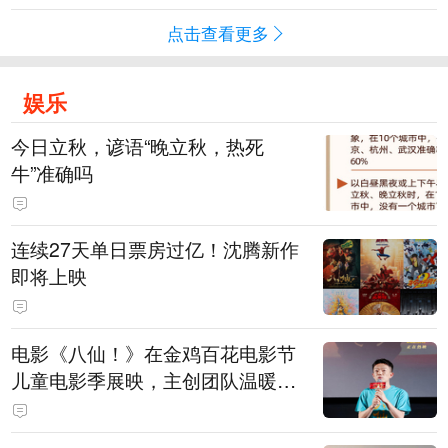
点击查看更多
娱乐
今日立秋，谚语“晚立秋，热死
牛”准确吗
连续27天单日票房过亿！沈腾新作
即将上映
电影《八仙！》在金鸡百花电影节
儿童电影季展映，主创团队温暖寄
语小观众