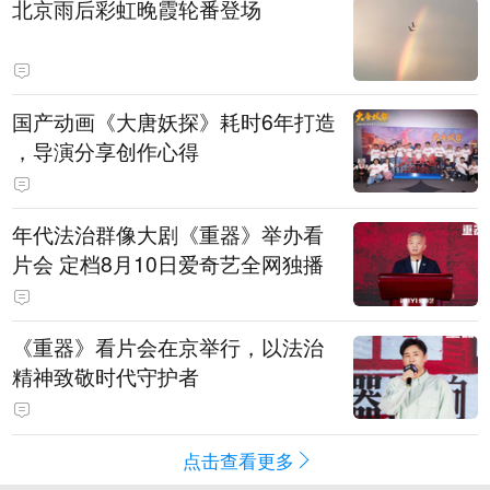
北京雨后彩虹晚霞轮番登场
国产动画《大唐妖探》耗时6年打造
，导演分享创作心得
年代法治群像大剧《重器》举办看
片会 定档8月10日爱奇艺全网独播
《重器》看片会在京举行，以法治
精神致敬时代守护者
点击查看更多