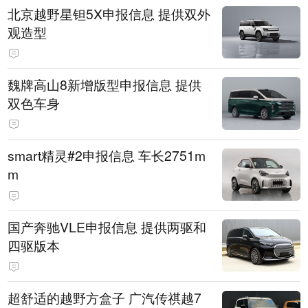
北京越野星钽5X申报信息 提供双外
观造型
魏牌高山8新增版型申报信息 提供
双色车身
smart精灵#2申报信息 车长2751m
m
国产奔驰VLE申报信息 提供两驱和
四驱版本
超舒适的越野方盒子 广汽传祺越7