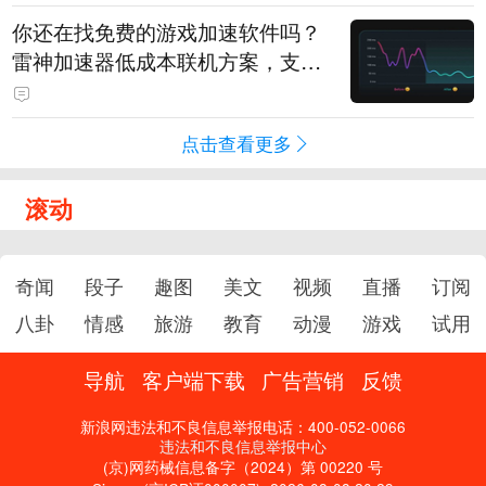
你还在找免费的游戏加速软件吗？
雷神加速器低成本联机方案，支持
免费试用
点击查看更多
滚动
奇闻
段子
趣图
美文
视频
直播
订阅
八卦
情感
旅游
教育
动漫
游戏
试用
导航
客户端下载
广告营销
反馈
新浪网违法和不良信息举报电话：400-052-0066
违法和不良信息举报中心
(京)网药械信息备字（2024）第 00220 号