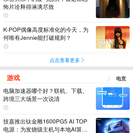
怖片诠释得淋漓尽致
K-POP偶像高度标准化的今天，为
何唯有Jennie能打破规则？
点击查看更多
游戏
电竞
电脑加速器哪个好？联机、下载、
跨境三大场景一次说清
技嘉推出钛金雕1600PG5 AI TOP
电源：为发烧级主机与本地AI算力