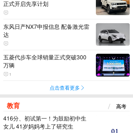
正式开启先享计划
东风日产NX7申报信息 配备激光雷
达
五菱代步车全球销量正式突破300
万辆
1
点击查看更多
教育
高考
416分、初试第一！为鼓励初中生
女儿 41岁妈妈考上了研究生