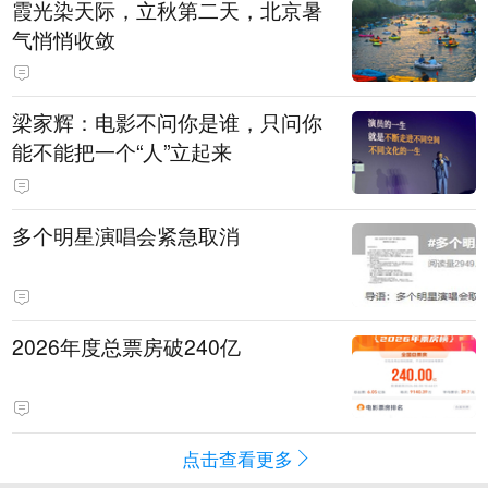
霞光染天际，立秋第二天，北京暑
气悄悄收敛
梁家辉：电影不问你是谁，只问你
能不能把一个“人”立起来
多个明星演唱会紧急取消
2026年度总票房破240亿
点击查看更多