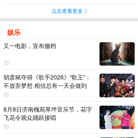
点击查看更多
娱乐
又一电影，宣布撤档
胡彦斌夺得《歌手2026》“歌王”：
不放弃梦想 相信总有一天会做到
8月8日济南槐苑草坪音乐节，花字
飞花令观众踊跃接唱